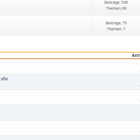
Beiträge: 508
Themen: 69
Beiträge: 75
Themen: 7
Ant
traße