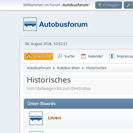
Willkommen im Forum „
Autobusforum
“.
Einloggen
06. August 2026, 10:52:21
Übersicht
Suche
Kalender
Impress
Autobusforum
Autobus Wien
Historisches
►
►
Historisches
Vom Stellwagen bis zum Elektrobus
Unter-Boards
Linien