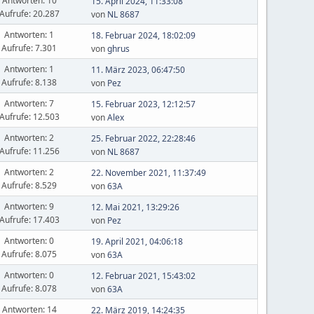
Antworten: 10
15. April 2024, 11:33:08
Aufrufe: 20.287
von
NL 8687
Antworten: 1
18. Februar 2024, 18:02:09
Aufrufe: 7.301
von
ghrus
Antworten: 1
11. März 2023, 06:47:50
Aufrufe: 8.138
von
Pez
Antworten: 7
15. Februar 2023, 12:12:57
Aufrufe: 12.503
von
Alex
Antworten: 2
25. Februar 2022, 22:28:46
Aufrufe: 11.256
von
NL 8687
Antworten: 2
22. November 2021, 11:37:49
Aufrufe: 8.529
von
63A
Antworten: 9
12. Mai 2021, 13:29:26
Aufrufe: 17.403
von
Pez
Antworten: 0
19. April 2021, 04:06:18
Aufrufe: 8.075
von
63A
Antworten: 0
12. Februar 2021, 15:43:02
Aufrufe: 8.078
von
63A
Antworten: 14
22. März 2019, 14:24:35