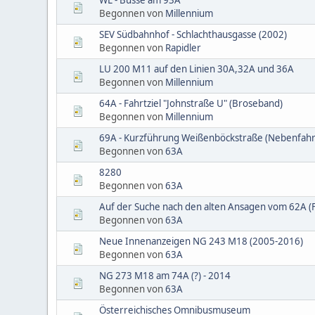
Begonnen von
Millennium
SEV Südbahnhof - Schlachthausgasse (2002)
Begonnen von
Rapidler
LU 200 M11 auf den Linien 30A,32A und 36A
Begonnen von
Millennium
64A - Fahrtziel "Johnstraße U" (Broseband)
Begonnen von
Millennium
69A - Kurzführung Weißenböckstraße (Nebenfah
Begonnen von
63A
8280
Begonnen von
63A
Auf der Suche nach den alten Ansagen vom 62A (F
Begonnen von
63A
Neue Innenanzeigen NG 243 M18 (2005-2016)
Begonnen von
63A
NG 273 M18 am 74A (?) - 2014
Begonnen von
63A
Österreichisches Omnibusmuseum