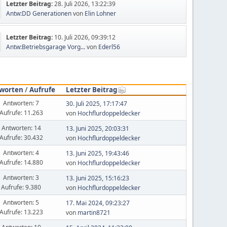
Letzter Beitrag:
28. Juli 2026, 13:22:39
Antw:DD Generationen
von
Elin Lohner
Letzter Beitrag:
10. Juli 2026, 09:39:12
Antw:Betriebsgarage Vorg...
von
Ederl56
worten
/
Aufrufe
Letzter Beitrag
Antworten: 7
30. Juli 2025, 17:17:47
Aufrufe: 11.263
von
Hochflurdoppeldecker
Antworten: 14
13. Juni 2025, 20:03:31
Aufrufe: 30.432
von
Hochflurdoppeldecker
Antworten: 4
13. Juni 2025, 19:43:46
Aufrufe: 14.880
von
Hochflurdoppeldecker
Antworten: 3
13. Juni 2025, 15:16:23
Aufrufe: 9.380
von
Hochflurdoppeldecker
Antworten: 5
17. Mai 2024, 09:23:27
Aufrufe: 13.223
von
martin8721