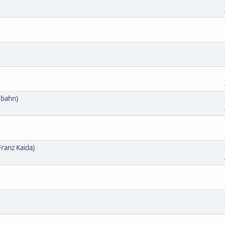
rbahn)
ranz Kaida)