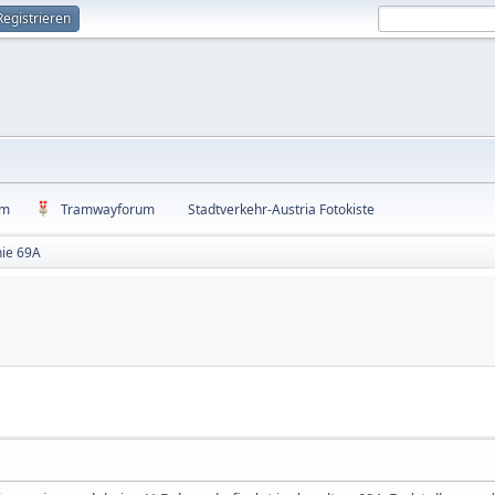
Registrieren
um
Tramwayforum
Stadtverkehr-Austria Fotokiste
nie 69A