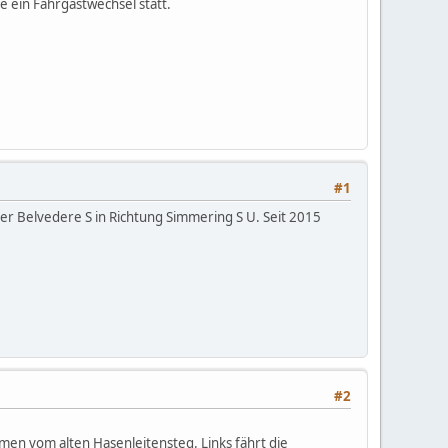
e ein Fahrgastwechsel statt.
#1
er Belvedere S in Richtung Simmering S U. Seit 2015
#2
men vom alten Hasenleitensteg. Links fährt die