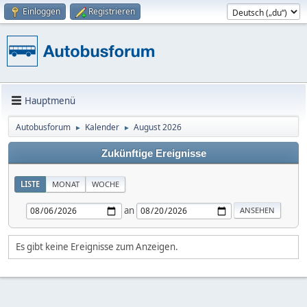
Einloggen
Registrieren
Hauptmenü
Autobusforum
Kalender
August 2026
►
►
Zukünftige Ereignisse
LISTE
MONAT
WOCHE
an
Es gibt keine Ereignisse zum Anzeigen.