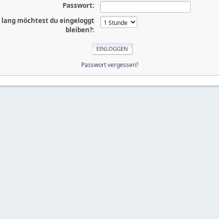
Passwort:
 lang möchtest du eingeloggt
bleiben?:
Passwort vergessen?