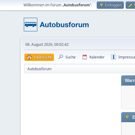
Willkommen im Forum „
Autobusforum
“.
Einloggen
08. August 2026, 00:02:42
Übersicht
Suche
Kalender
Impress
Autobusforum
Warn
E