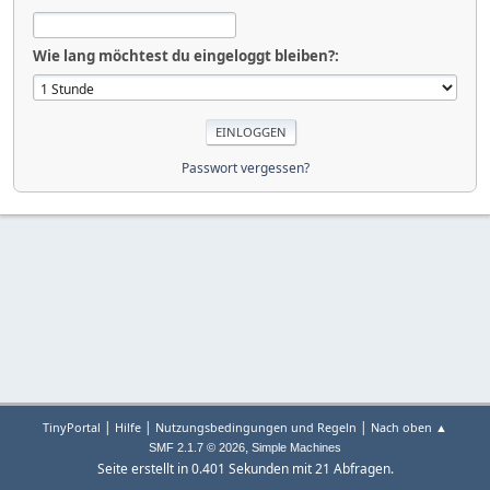
Wie lang möchtest du eingeloggt bleiben?:
Passwort vergessen?
|
|
|
TinyPortal
Hilfe
Nutzungsbedingungen und Regeln
Nach oben ▲
,
SMF 2.1.7 © 2026
Simple Machines
Seite erstellt in 0.401 Sekunden mit 21 Abfragen.