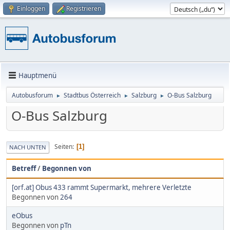
Einloggen
Registrieren
Hauptmenü
Autobusforum
Stadtbus Österreich
Salzburg
O-Bus Salzburg
►
►
►
O-Bus Salzburg
Seiten
1
NACH UNTEN
Betreff
/
Begonnen von
[orf.at] Obus 433 rammt Supermarkt, mehrere Verletzte
Begonnen von
264
eObus
Begonnen von
pTn