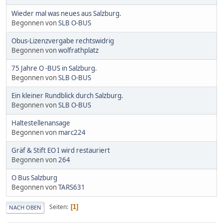
Wieder mal was neues aus Salzburg.
Begonnen von
SLB O-BUS
Obus-Lizenzvergabe rechtswidrig
Begonnen von
wolfrathplatz
75 Jahre O -BUS in Salzburg.
Begonnen von
SLB O-BUS
Ein kleiner Rundblick durch Salzburg.
Begonnen von
SLB O-BUS
Haltestellenansage
Begonnen von
marc224
Gräf & Stift EO I wird restauriert
Begonnen von
264
O Bus Salzburg
Begonnen von
TARS631
Seiten
1
NACH OBEN