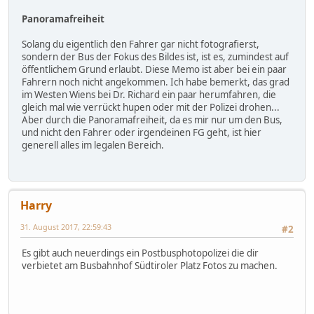
Panoramafreiheit
Solang du eigentlich den Fahrer gar nicht fotografierst,
sondern der Bus der Fokus des Bildes ist, ist es, zumindest auf
öffentlichem Grund erlaubt. Diese Memo ist aber bei ein paar
Fahrern noch nicht angekommen. Ich habe bemerkt, das grad
im Westen Wiens bei Dr. Richard ein paar herumfahren, die
gleich mal wie verrückt hupen oder mit der Polizei drohen...
Aber durch die Panoramafreiheit, da es mir nur um den Bus,
und nicht den Fahrer oder irgendeinen FG geht, ist hier
generell alles im legalen Bereich.
Harry
31. August 2017, 22:59:43
#2
Es gibt auch neuerdings ein Postbusphotopolizei die dir
verbietet am Busbahnhof Südtiroler Platz Fotos zu machen.