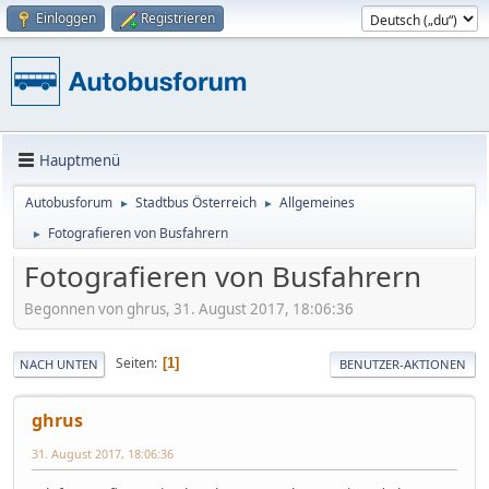
Einloggen
Registrieren
Hauptmenü
Autobusforum
Stadtbus Österreich
Allgemeines
►
►
Fotografieren von Busfahrern
►
Fotografieren von Busfahrern
Begonnen von ghrus, 31. August 2017, 18:06:36
Seiten
1
NACH UNTEN
BENUTZER-AKTIONEN
ghrus
31. August 2017, 18:06:36