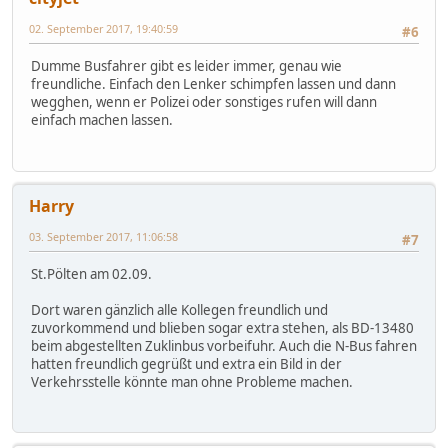
02. September 2017, 19:40:59
#6
Dumme Busfahrer gibt es leider immer, genau wie
freundliche. Einfach den Lenker schimpfen lassen und dann
wegghen, wenn er Polizei oder sonstiges rufen will dann
einfach machen lassen.
Harry
03. September 2017, 11:06:58
#7
St.Pölten am 02.09.
Dort waren gänzlich alle Kollegen freundlich und
zuvorkommend und blieben sogar extra stehen, als BD-13480
beim abgestellten Zuklinbus vorbeifuhr. Auch die N-Bus fahren
hatten freundlich gegrüßt und extra ein Bild in der
Verkehrsstelle könnte man ohne Probleme machen.