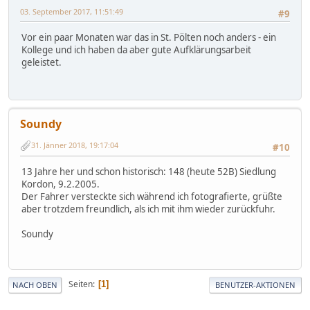
03. September 2017, 11:51:49
#9
Vor ein paar Monaten war das in St. Pölten noch anders - ein
Kollege und ich haben da aber gute Aufklärungsarbeit
geleistet.
Soundy
31. Jänner 2018, 19:17:04
#10
13 Jahre her und schon historisch: 148 (heute 52B) Siedlung
Kordon, 9.2.2005.
Der Fahrer versteckte sich während ich fotografierte, grüßte
aber trotzdem freundlich, als ich mit ihm wieder zurückfuhr.
Soundy
Seiten
1
NACH OBEN
BENUTZER-AKTIONEN