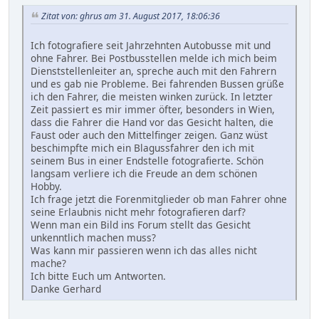
Zitat von: ghrus am 31. August 2017, 18:06:36
Ich fotografiere seit Jahrzehnten Autobusse mit und
ohne Fahrer. Bei Postbusstellen melde ich mich beim
Dienststellenleiter an, spreche auch mit den Fahrern
und es gab nie Probleme. Bei fahrenden Bussen grüße
ich den Fahrer, die meisten winken zurück. In letzter
Zeit passiert es mir immer öfter, besonders in Wien,
dass die Fahrer die Hand vor das Gesicht halten, die
Faust oder auch den Mittelfinger zeigen. Ganz wüst
beschimpfte mich ein Blagussfahrer den ich mit
seinem Bus in einer Endstelle fotografierte. Schön
langsam verliere ich die Freude an dem schönen
Hobby.
Ich frage jetzt die Forenmitglieder ob man Fahrer ohne
seine Erlaubnis nicht mehr fotografieren darf?
Wenn man ein Bild ins Forum stellt das Gesicht
unkenntlich machen muss?
Was kann mir passieren wenn ich das alles nicht
mache?
Ich bitte Euch um Antworten.
Danke Gerhard