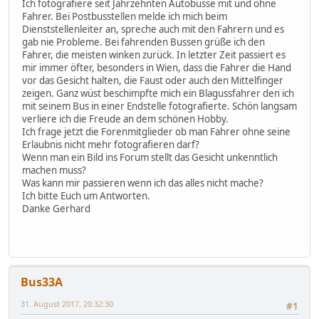
Ich fotografiere seit Jahrzehnten Autobusse mit und ohne
Fahrer. Bei Postbusstellen melde ich mich beim
Dienststellenleiter an, spreche auch mit den Fahrern und es
gab nie Probleme. Bei fahrenden Bussen grüße ich den
Fahrer, die meisten winken zurück. In letzter Zeit passiert es
mir immer öfter, besonders in Wien, dass die Fahrer die Hand
vor das Gesicht halten, die Faust oder auch den Mittelfinger
zeigen. Ganz wüst beschimpfte mich ein Blagussfahrer den ich
mit seinem Bus in einer Endstelle fotografierte. Schön langsam
verliere ich die Freude an dem schönen Hobby.
Ich frage jetzt die Forenmitglieder ob man Fahrer ohne seine
Erlaubnis nicht mehr fotografieren darf?
Wenn man ein Bild ins Forum stellt das Gesicht unkenntlich
machen muss?
Was kann mir passieren wenn ich das alles nicht mache?
Ich bitte Euch um Antworten.
Danke Gerhard
Bus33A
31. August 2017, 20:32:30
#1