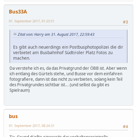
Bus33A
01. September 2017, 01:23:51
#3
Zitat von: Harry am 31. August 2017, 22:59:43
Es gibt auch neuerdings ein Postbusphotopolizei die dir
verbietet am Busbahnhof Südtiroler Platz Fotos zu
machen.
Da verstehe ich es, da das Privatgrund der ÖBB ist. Aber wenn
ich entlang des Gürtels stehe, und Busse vor dem einfahren
fotografiere, dann ist das nicht zu verbieten, solang kein Teil
des Privatgrundes sichtbar ist... (und selbst da gibt es
Spielraum)
bus
01. September 2017, 08:24:31
#4