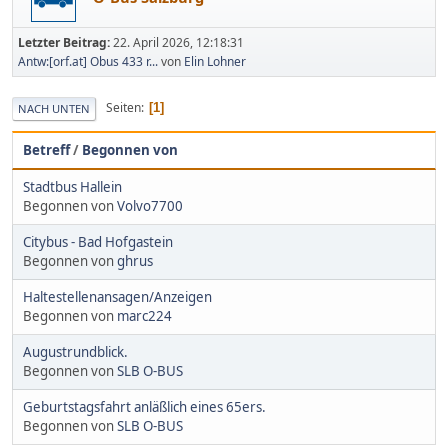
Letzter Beitrag:
22. April 2026, 12:18:31
Antw:[orf.at] Obus 433 r...
von
Elin Lohner
Seiten
1
NACH UNTEN
Betreff
/
Begonnen von
Stadtbus Hallein
Begonnen von
Volvo7700
Citybus - Bad Hofgastein
Begonnen von
ghrus
Haltestellenansagen/Anzeigen
Begonnen von
marc224
Augustrundblick.
Begonnen von
SLB O-BUS
Geburtstagsfahrt anläßlich eines 65ers.
Begonnen von
SLB O-BUS