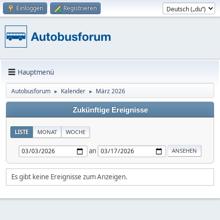
Einloggen
Registrieren
Hauptmenü
Autobusforum
Kalender
März 2026
►
►
Zukünftige Ereignisse
LISTE
MONAT
WOCHE
an
Es gibt keine Ereignisse zum Anzeigen.