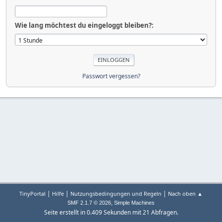
Wie lang möchtest du eingeloggt bleiben?:
Passwort vergessen?
|
|
|
TinyPortal
Hilfe
Nutzungsbedingungen und Regeln
Nach oben ▲
,
SMF 2.1.7 © 2026
Simple Machines
Seite erstellt in 0.409 Sekunden mit 21 Abfragen.