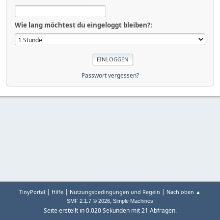
Wie lang möchtest du eingeloggt bleiben?:
Passwort vergessen?
|
|
|
TinyPortal
Hilfe
Nutzungsbedingungen und Regeln
Nach oben ▲
,
SMF 2.1.7 © 2026
Simple Machines
Seite erstellt in 0.020 Sekunden mit 21 Abfragen.