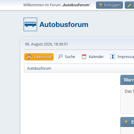
Willkommen im Forum „
Autobusforum
“.
Einloggen
06. August 2026, 18:36:51
Übersicht
Suche
Kalender
Impress
Autobusforum
Warn
Das 
E