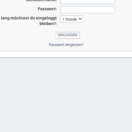
Passwort:
 lang möchtest du eingeloggt
bleiben?:
Passwort vergessen?