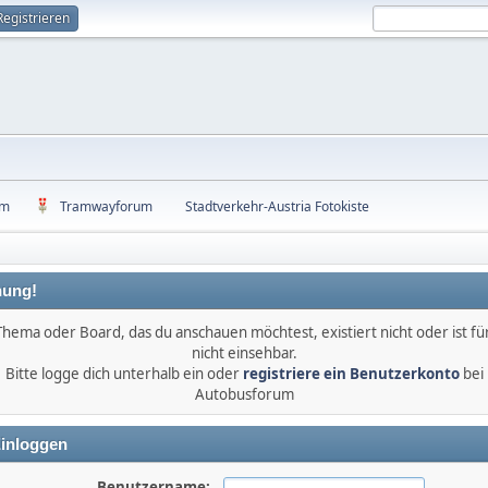
Registrieren
um
Tramwayforum
Stadtverkehr-Austria Fotokiste
ung!
Thema oder Board, das du anschauen möchtest, existiert nicht oder ist für
nicht einsehbar.
Bitte logge dich unterhalb ein oder
registriere ein Benutzerkonto
bei
Autobusforum
inloggen
Benutzername: