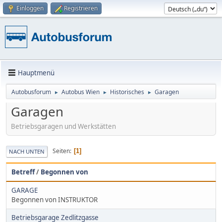
Einloggen
Registrieren
Hauptmenü
Autobusforum
Autobus Wien
Historisches
Garagen
►
►
►
Garagen
Betriebsgaragen und Werkstätten
Seiten
1
NACH UNTEN
Betreff
/
Begonnen von
GARAGE
Begonnen von INSTRUKTOR
Betriebsgarage Zedlitzgasse