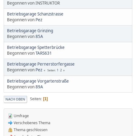
Begonnen von INSTRUKTOR
Betriebsgarage Schanzstrasse
Begonnen von
Pez
Betriebsgarage Grinzing
Begonnen von
85A
Betriebsgarage Spetterbrücke
Begonnen von
TARS631
Betriebsgarage Pernerstorfergasse
Begonnen von
Pez
1
2
Seiten
Betriebsgarage Vorgartenstraße
Begonnen von
89A
Seiten
1
NACH OBEN
Umfrage
Verschobenes Thema
Thema geschlossen