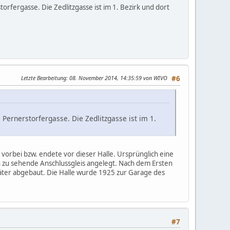
torfergasse. Die Zedlitzgasse ist im 1. Bezirk und dort
Letzte Bearbeitung
: 08. November 2014, 14:35:59 von WIVO
#6
 Pernerstorfergasse. Die Zedlitzgasse ist im 1.
 vorbei bzw. endete vor dieser Halle. Ursprünglich eine
n zu sehende Anschlussgleis angelegt. Nach dem Ersten
äter abgebaut. Die Halle wurde 1925 zur Garage des
#7