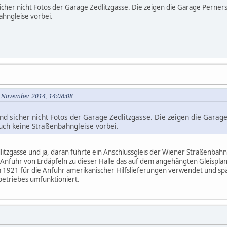
sicher nicht Fotos der Garage Zedlitzgasse. Die zeigen die Garage Perners
ahngleise vorbei.
. November 2014, 14:08:08
ind sicher nicht Fotos der Garage Zedlitzgasse. Die zeigen die Garage
uch keine Straßenbahngleise vorbei.
litzgasse und ja, daran führte ein Anschlussgleis der Wiener Straßenbahn
Anfuhr von Erdäpfeln zu dieser Halle das auf dem angehängten Gleispla
 1921 für die Anfuhr amerikanischer Hilfslieferungen verwendet und sp
betriebes umfunktioniert.