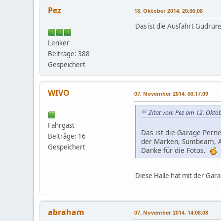
Pez
18. Oktober 2014, 20:06:08
Das ist die Ausfahrt Gudruns
Lenker
Beiträge: 388
Gespeichert
WIVO
07. November 2014, 00:17:09
Zitat von: Pez am 12. Okto
Fahrgast
Das ist die Garage Pern
Beiträge: 16
der Marken, Sumbeam, Al
Gespeichert
Danke für die Fotos.
Diese Halle hat mit der Gara
abraham
07. November 2014, 14:08:08