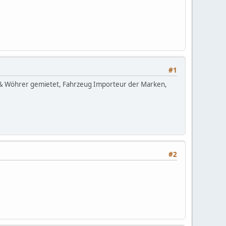
#1
ea & Wöhrer gemietet, Fahrzeug Importeur der Marken,
#2