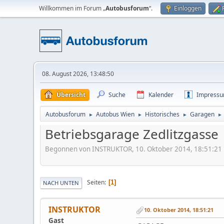
Willkommen im Forum „
Autobusforum
“.
Einloggen
08. August 2026, 13:48:50
Übersicht
Suche
Kalender
Impress
Autobusforum
Autobus Wien
Historisches
Garagen
►
►
►
►
Betriebsgarage Zedlitzgasse
Begonnen von INSTRUKTOR, 10. Oktober 2014, 18:51:21
Seiten
1
NACH UNTEN
INSTRUKTOR
10. Oktober 2014, 18:51:21
Gast