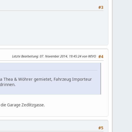
#3
Letzte Bearbeitung
: 07. November 2014, 19:45:24 von WIVO
#4
rma Thea & Wöhrer gemietet, Fahrzeug Importeur
drinnen.
 die Garage Zedlitzgasse.
#5