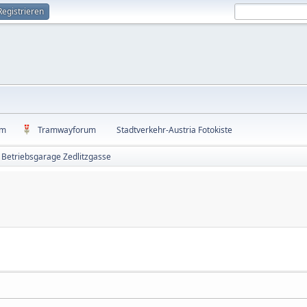
Registrieren
um
Tramwayforum
Stadtverkehr-Austria Fotokiste
Betriebsgarage Zedlitzgasse