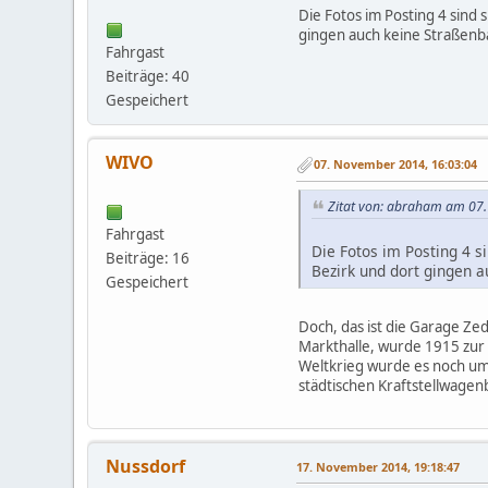
Die Fotos im Posting 4 sind 
gingen auch keine Straßenb
Fahrgast
Beiträge: 40
Gespeichert
WIVO
07. November 2014, 16:03:04
Zitat von: abraham am 07
Fahrgast
Die Fotos im Posting 4 s
Beiträge: 16
Bezirk und dort gingen a
Gespeichert
Doch, das ist die Garage Zed
Markthalle, wurde 1915 zur 
Weltkrieg wurde es noch um
städtischen Kraftstellwagen
Nussdorf
17. November 2014, 19:18:47