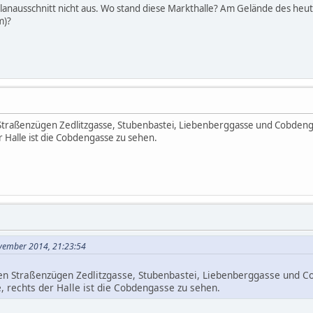
Planausschnitt nicht aus. Wo stand diese Markthalle? Am Gelände des h
m)?
traßenzügen Zedlitzgasse, Stubenbastei, Liebenberggasse und Cobdengas
 Halle ist die Cobdengasse zu sehen.
vember 2014, 21:23:54
n Straßenzügen Zedlitzgasse, Stubenbastei, Liebenberggasse und Co
 rechts der Halle ist die Cobdengasse zu sehen.