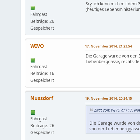
Sry, ich kenn mich mit dem 
(heutiges Lebensministeriu
Fahrgast
Beiträge: 26
Gespeichert
WIVO
17. November 2014, 21:23:54
Die Garage wurde von den S
Liebenberggasse, rechts der
Fahrgast
Beiträge: 16
Gespeichert
Nussdorf
19. November 2014, 20:24:15
Zitat von: WIVO am 17. No
Fahrgast
Die Garage wurde von de
Beiträge: 26
von der Liebenberggasse,
Gespeichert