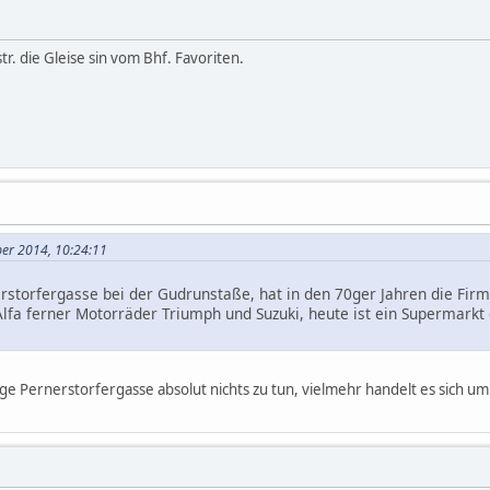
tr. die Gleise sin vom Bhf. Favoriten.
ber 2014, 10:24:11
erstorfergasse bei der Gudrunstaße, hat in den 70ger Jahren die Fi
fa ferner Motorräder Triumph und Suzuki, heute ist ein Supermarkt 
ge Pernerstorfergasse absolut nichts zu tun, vielmehr handelt es sich um