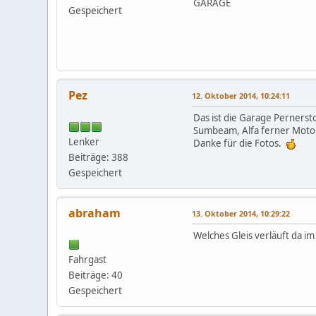
GARAGE
Gespeichert
Pez
12. Oktober 2014, 10:24:11
Das ist die Garage Perners
Sumbeam, Alfa ferner Motor
Lenker
Danke für die Fotos.
Beiträge: 388
Gespeichert
abraham
13. Oktober 2014, 10:29:22
Welches Gleis verläuft da i
Fahrgast
Beiträge: 40
Gespeichert