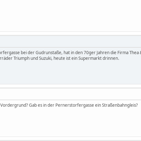
torfergasse bei der Gudrunstaße, hat in den 70ger Jahren die Firma Th
räder Triumph und Suzuki, heute ist ein Supermarkt drinnen.
m Vordergrund? Gab es in der Pernerstorfergasse ein Straßenbahngleis?