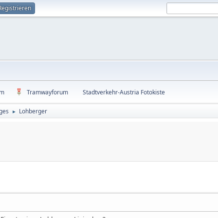
Registrieren
um
Tramwayforum
Stadtverkehr-Austria Fotokiste
ges
Lohberger
►