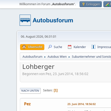
Willkommen im Forum „
Autobusforum
“.
Einloggen
06. August 2026, 06:31:01
Übersicht
Suche
Kalender
Impress
Autobusforum
Autobus Wien
Subunternehmer und Sonsti
►
►
Lohberger
Begonnen von Pez, 23. Juni 2014, 18:56:02
Seiten
1
NACH UNTEN
Pez
23. Juni 2014, 18:56:02