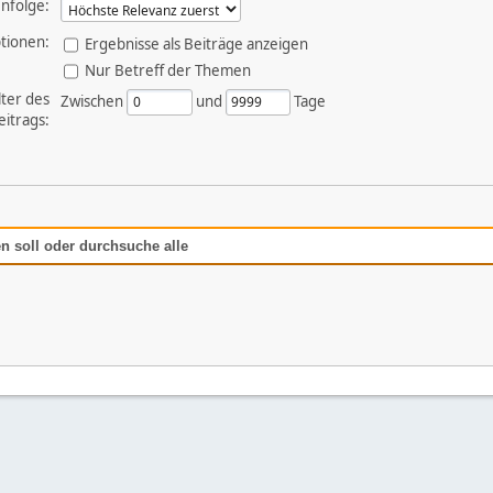
nfolge:
tionen:
Ergebnisse als Beiträge anzeigen
Nur Betreff der Themen
lter des
Zwischen
und
Tage
eitrags:
n soll oder durchsuche alle