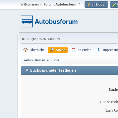
Willkommen im Forum „
Autobusforum
“.
Einloggen
07. August 2026, 14:00:29
Übersicht
Suche
Kalender
Impress
Autobusforum
Suche
►
Suchparameter festlegen
Such
Übereinst
Nach Be