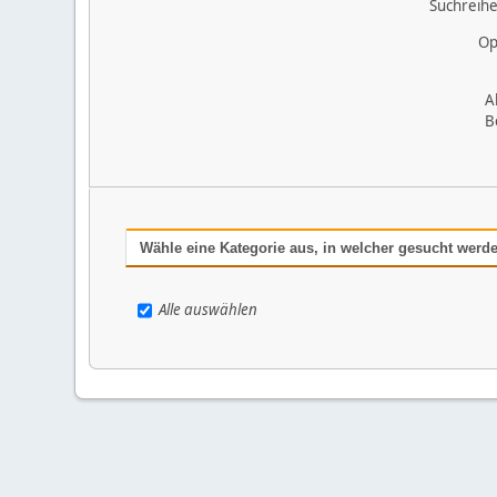
Suchreihe
Op
A
B
Wähle eine Kategorie aus, in welcher gesucht werde
Alle auswählen