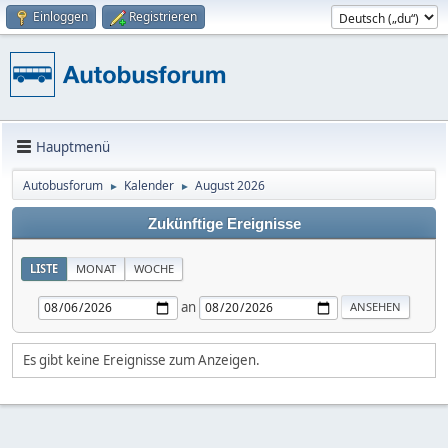
Einloggen
Registrieren
Hauptmenü
Autobusforum
Kalender
August 2026
►
►
Zukünftige Ereignisse
LISTE
MONAT
WOCHE
an
Es gibt keine Ereignisse zum Anzeigen.