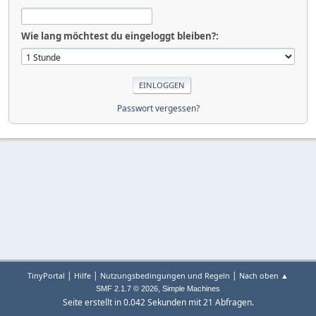
Wie lang möchtest du eingeloggt bleiben?:
Passwort vergessen?
|
|
|
TinyPortal
Hilfe
Nutzungsbedingungen und Regeln
Nach oben ▲
,
SMF 2.1.7 © 2026
Simple Machines
Seite erstellt in 0.042 Sekunden mit 21 Abfragen.