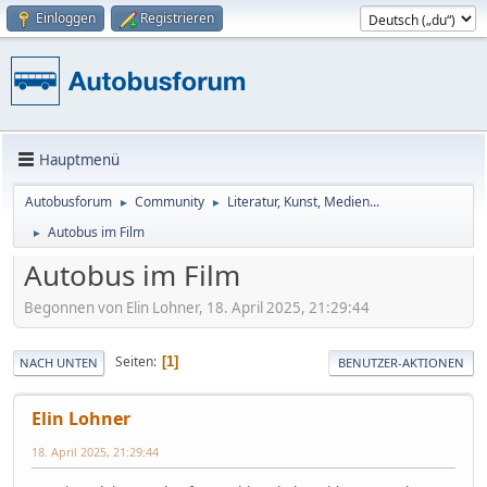
Einloggen
Registrieren
Hauptmenü
Autobusforum
Community
Literatur, Kunst, Medien...
►
►
Autobus im Film
►
Autobus im Film
Begonnen von Elin Lohner, 18. April 2025, 21:29:44
Seiten
1
NACH UNTEN
BENUTZER-AKTIONEN
Elin Lohner
18. April 2025, 21:29:44