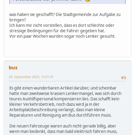
was haben sie geschafft? Die Stadtgemeinde zur Aufgabe zu
bringen?
Ich kann mir nicht vorstellen, dass es dort schlechte oder
stressige Bedingungen für die Fahrer gegeben hat.
Vor ein paar Wochen wurden sogar noch Lenker gesucht.
bus
29. September 2025, 12:01:47
#5
Es gibt einen wunderbaren Artikel darüber, und scheinbar
hatte man zweitweise krassen Lenkermangel, was sich durch
teures Aushilfspersonal kompensieren lies. Das schafft kein
kleiner Verkehrsbetrieb, noch dazu wird ja in der
Arbeitsplatzbeschreibung verlangt, dass man kleine
Reparaturen und Reinigung am Bus durchführen muss.
Die neuen Fahrzeuge waren auch nicht gerade billig, aber
wenn man bedenkt, dass man bald elektrisch fahren muss,