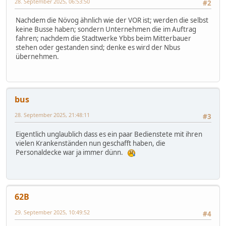
28. September 2025, 06:53:50
#2
Nachdem die Növog ähnlich wie der VOR ist; werden die selbst
keine Busse haben; sondern Unternehmen die im Auftrag
fahren; nachdem die Stadtwerke Ybbs beim Mitterbauer
stehen oder gestanden sind; denke es wird der Nbus
übernehmen.
bus
28. September 2025, 21:48:11
#3
Eigentlich unglaublich dass es ein paar Bedienstete mit ihren
vielen Krankenständen nun geschafft haben, die
Personaldecke war ja immer dünn.
62B
29. September 2025, 10:49:52
#4