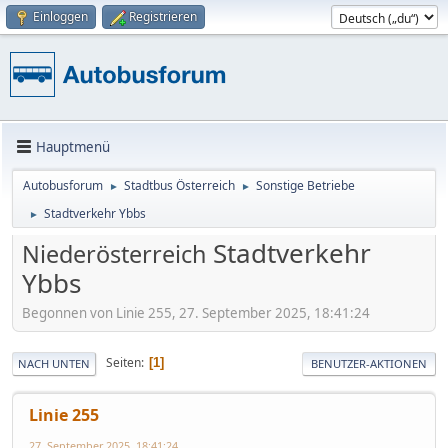
Einloggen
Registrieren
Hauptmenü
Autobusforum
Stadtbus Österreich
Sonstige Betriebe
►
►
Stadtverkehr Ybbs
►
Stadtverkehr
Niederösterreich
Ybbs
Begonnen von Linie 255, 27. September 2025, 18:41:24
Seiten
1
NACH UNTEN
BENUTZER-AKTIONEN
Linie 255
27. September 2025, 18:41:24