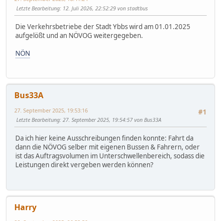
Letzte Bearbeitung
: 12. Juli 2026, 22:52:29 von stadtbus
Die Verkehrsbetriebe der Stadt Ybbs wird am 01.01.2025
aufgelößt und an NÖVOG weitergegeben.
NÖN
Bus33A
27. September 2025, 19:53:16
#1
Letzte Bearbeitung
: 27. September 2025, 19:54:57 von Bus33A
Da ich hier keine Ausschreibungen finden konnte: Fahrt da
dann die NÖVOG selber mit eigenen Bussen & Fahrern, oder
ist das Auftragsvolumen im Unterschwellenbereich, sodass die
Leistungen direkt vergeben werden können?
Harry