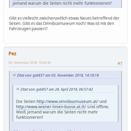
jemand warum die Seiten nicht mehr funktionieren?
Gibt es vielleicht zwischenzeitlich etwas Neues betreffend der
Seiten. Gibt es das Omnibusmuseum noch? Was ist mit den
Fahrzeugen passiert?
Pez
09. Dezember 2018, 19:02:45
#7
Zitat von: gs6857 am 05. November 2018, 14:18:18
Zitat von: gs6857 am 28. April 2018, 06:57:42
Die Seiten
http://www.omnibusmuseum.at/
und
http://www.wiener-linien-busse.at.tt/
sind offline.
Weiß jemand warum die Seiten nicht mehr
funktionieren?