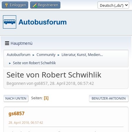
Einloggen
Registrieren
Hauptmenü
Autobusforum
Community
Literatur, Kunst, Medien...
►
►
Seite von Robert Schwihlik
►
Seite von Robert Schwihlik
Begonnen von gs6857, 28. April 2018, 06:57:42
Seiten
1
NACH UNTEN
BENUTZER-AKTIONEN
gs6857
28. April 2018, 06:57:42