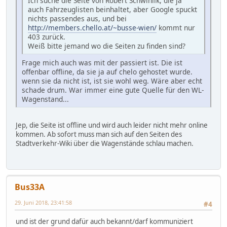
Ich suche die Seite von Robert Schwihlik, die ja
auch Fahrzeuglisten beinhaltet, aber Google spuckt
nichts passendes aus, und bei
http://members.chello.at/~busse-wien/
kommt nur
403 zurück.
Weiß bitte jemand wo die Seiten zu finden sind?
Frage mich auch was mit der passiert ist. Die ist
offenbar offline, da sie ja auf chelo gehostet wurde.
wenn sie da nicht ist, ist sie wohl weg. Wäre aber echt
schade drum. War immer eine gute Quelle für den WL-
Wagenstand...
Jep, die Seite ist offline und wird auch leider nicht mehr online
kommen. Ab sofort muss man sich auf den Seiten des
Stadtverkehr-Wiki über die Wagenstände schlau machen.
Bus33A
29. Juni 2018, 23:41:58
#4
und ist der grund dafür auch bekannt/darf kommuniziert