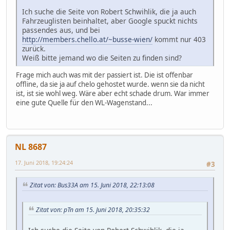
Ich suche die Seite von Robert Schwihlik, die ja auch
Fahrzeuglisten beinhaltet, aber Google spuckt nichts
passendes aus, und bei
http://members.chello.at/~busse-wien/
kommt nur 403
zurück.
Weiß bitte jemand wo die Seiten zu finden sind?
Frage mich auch was mit der passiert ist. Die ist offenbar
offline, da sie ja auf chelo gehostet wurde. wenn sie da nicht
ist, ist sie wohl weg. Wäre aber echt schade drum. War immer
eine gute Quelle für den WL-Wagenstand...
NL 8687
17. Juni 2018, 19:24:24
#3
Zitat von: Bus33A am 15. Juni 2018, 22:13:08
Zitat von: pTn am 15. Juni 2018, 20:35:32