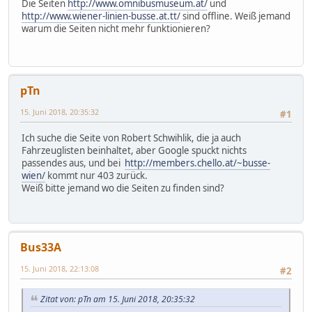
Die Seiten
http://www.omnibusmuseum.at/
und
http://www.wiener-linien-busse.at.tt/
sind offline. Weiß jemand
warum die Seiten nicht mehr funktionieren?
pTn
15. Juni 2018, 20:35:32
#1
Ich suche die Seite von Robert Schwihlik, die ja auch
Fahrzeuglisten beinhaltet, aber Google spuckt nichts
passendes aus, und bei
http://members.chello.at/~busse-
wien/
kommt nur 403 zurück.
Weiß bitte jemand wo die Seiten zu finden sind?
Bus33A
15. Juni 2018, 22:13:08
#2
Zitat von: pTn am 15. Juni 2018, 20:35:32