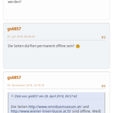
werden?
gs6857
01. Juli 2018, 06:58:54
#5
Die Seiten dürften permanent offline sein?
gs6857
05. November 2018, 14:18:18
#6
Zitat von: gs6857 am 28. April 2018, 06:57:42
Die Seiten
http://www.omnibusmuseum.at/
und
http://www.wiener-linien-busse.at.tt/
sind offline. Weiß