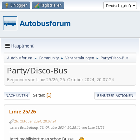
Einloggen
Registrieren
Hauptmenü
Autobusforum
Community
Veranstaltungen
Party/Disco-Bus
►
►
►
Party/Disco-Bus
Begonnen von Linie 25/26, 26. Oktober 2024, 20:07:24
Seiten
1
NACH UNTEN
BENUTZER-AKTIONEN
Linie 25/26
26. Oktober 2024, 20:07:24
Letzte Bearbeitung
: 26. Oktober 2024, 20:28:11 von Linie 25/26
Jetzt mobilisiert man schon Busse...