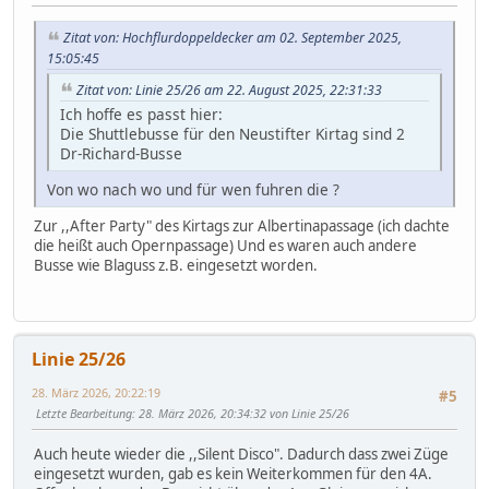
Zitat von: Hochflurdoppeldecker am 02. September 2025,
15:05:45
Zitat von: Linie 25/26 am 22. August 2025, 22:31:33
Ich hoffe es passt hier:
Die Shuttlebusse für den Neustifter Kirtag sind 2
Dr-Richard-Busse
Von wo nach wo und für wen fuhren die ?
Zur ,,After Party" des Kirtags zur Albertinapassage (ich dachte
die heißt auch Opernpassage) Und es waren auch andere
Busse wie Blaguss z.B. eingesetzt worden.
Linie 25/26
28. März 2026, 20:22:19
#5
Letzte Bearbeitung
: 28. März 2026, 20:34:32 von Linie 25/26
Auch heute wieder die ,,Silent Disco". Dadurch dass zwei Züge
eingesetzt wurden, gab es kein Weiterkommen für den 4A.