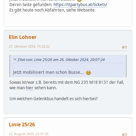
Deren Seite gefunden:
https://ttpartybus.at/tickets/
Es gibt heute noch Abfahrten, siehe Webseite.
Elin Lohner
27. Oktober 2024, 15:23:22
#1
Zitat von: Linie 25/26 am 26. Oktober 2024, 20:07:24
Jetzt mobilisiert man schon Busse...
Sowas ist/war z.B. bereits mit dem NG 235 M18 8131 der Fall,
wie man
hier
sehen kann.
Um welchen Gelenkbus handelt es sich hierbei?
Linie 25/26
22. August 2025, 22:31:33
#2