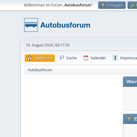
Willkommen im Forum „
Autobusforum
“.
Einloggen
10. August 2026, 06:17:33
Übersicht
Suche
Kalender
Impress
Autobusforum
Warn
E