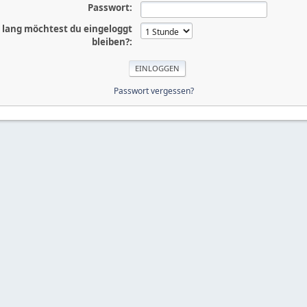
Passwort:
 lang möchtest du eingeloggt
bleiben?:
Passwort vergessen?