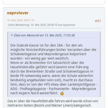
oepnvlover
16. Mai 2025, 08:57:10
#97
Letzte Bearbeitung
: 16. Mai 2025, 09:00:10 von oepnvlover
Zitat von: Monorail am 15. Mai 2025, 17:55:38
Die Dubcek-Gasse ist für den 28A - für den als
mögliche Streckenführungen bisher Varianten über die
Schukowitzgasse und Mayredergasse kolportiert
wurden - ein wenig gar weit westlich.
Wenn er ab Breitenlee Ort tatsächlich über die
Hausfeldstraße geführt wird (womit eine Führung
durch die Breitenleer Straße und Schukowitzgasse in
beide FR notwendig wäre, wenn die Schule weiterhin
beidseitig angebunden sein soll), macht es durchaus
Sinn, dass er von der HFS etwa über Lackenjöchlgasse -
ADG - Podhagskygasse - Fuchsenzeile - Mayredergasse
nach Aspern Nord weiterfährt.
Das er über die Hausfeldstraße fahren wird wurde schon von
mehreren Seiten (Bezirk und Wiener Linien) kategorisch