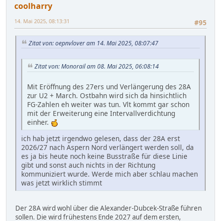
coolharry
14. Mai 2025, 08:13:31
#95
Zitat von: oepnvlover am 14. Mai 2025, 08:07:47
Zitat von: Monorail am 08. Mai 2025, 06:08:14
Mit Eröffnung des 27ers und Verlängerung des 28A
zur U2 + March. Ostbahn wird sich da hinsichtlich
FG-Zahlen eh weiter was tun. Vlt kommt gar schon
mit der Erweiterung eine Intervallverdichtung
einher.
ich hab jetzt irgendwo gelesen, dass der 28A erst
2026/27 nach Aspern Nord verlängert werden soll, da
es ja bis heute noch keine Busstraße für diese Linie
gibt und sonst auch nichts in der Richtung
kommuniziert wurde. Werde mich aber schlau machen
was jetzt wirklich stimmt
Der 28A wird wohl über die Alexander-Dubcek-Straße führen
sollen. Die wird frühestens Ende 2027 auf dem ersten,