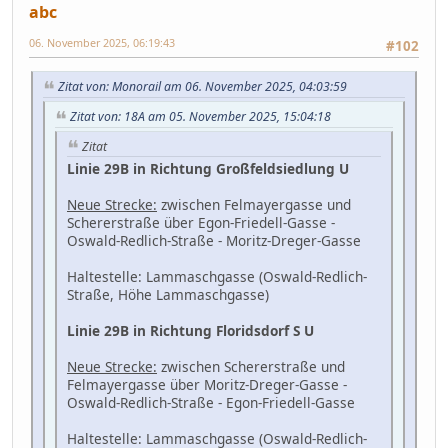
abc
06. November 2025, 06:19:43
#102
Zitat von: Monorail am 06. November 2025, 04:03:59
Zitat von: 18A am 05. November 2025, 15:04:18
Zitat
Linie 29B in Richtung Großfeldsiedlung U
Neue Strecke:
zwischen Felmayergasse und
Schererstraße über Egon-Friedell-Gasse -
Oswald-Redlich-Straße - Moritz-Dreger-Gasse
Haltestelle: Lammaschgasse (Oswald-Redlich-
Straße, Höhe Lammaschgasse)
Linie 29B in Richtung Floridsdorf S U
Neue Strecke:
zwischen Schererstraße und
Felmayergasse über Moritz-Dreger-Gasse -
Oswald-Redlich-Straße - Egon-Friedell-Gasse
Haltestelle: Lammaschgasse (Oswald-Redlich-