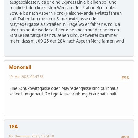
ausgeschlossen, da er eine Express Linie bleiben soll und
möglichst den kürzesten Weg von der Station Breitenlee
Schule bis nach Aspern Nord (Nelson-Mandela-Platz) fahren
soll. Daher kommen nur Schukowitzgasse oder
Mayredergasse als Straßen in Frage wo er fahren wird. Da
aber bis heute weder auf der einen noch auf der anderen
Straße Bautätigkeiten zu sehen sind, bezweifel ich immer
mehr, dass mit 09-25 der 28A nach Aspern Nord fahren wird
Monorail
19. Mai 2025, 04:47:36
#98
Eine Schukowitzgasse oder Mayredergasse sind durchaus
schnell umgebaut. Zeitige Ausschreibung bräuchat's halt.
18A
05. November 2025, 15:04:18
#99