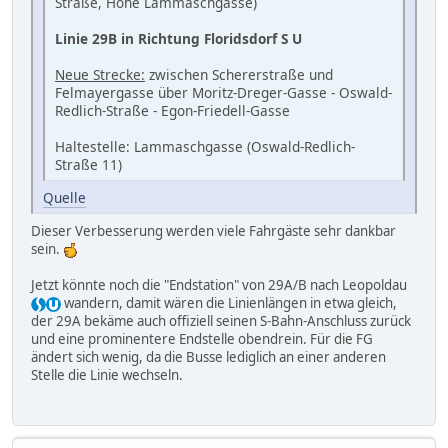
Straße, Höhe Lammaschgasse)
Linie 29B in Richtung Floridsdorf S U
Neue Strecke:
zwischen Schererstraße und
Felmayergasse über Moritz-Dreger-Gasse - Oswald-
Redlich-Straße - Egon-Friedell-Gasse
Haltestelle: Lammaschgasse (Oswald-Redlich-
Straße 11)
Quelle
Dieser Verbesserung werden viele Fahrgäste sehr dankbar
sein.
Jetzt könnte noch die "Endstation" von 29A/B nach Leopoldau
wandern, damit wären die Linienlängen in etwa gleich,
der 29A bekäme auch offiziell seinen S-Bahn-Anschluss zurück
und eine prominentere Endstelle obendrein. Für die FG
ändert sich wenig, da die Busse lediglich an einer anderen
Stelle die Linie wechseln.