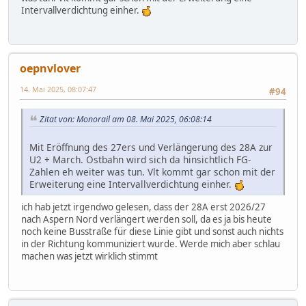
Intervallverdichtung einher.
oepnvlover
14. Mai 2025, 08:07:47
#94
Zitat von: Monorail am 08. Mai 2025, 06:08:14
Mit Eröffnung des 27ers und Verlängerung des 28A zur
U2 + March. Ostbahn wird sich da hinsichtlich FG-
Zahlen eh weiter was tun. Vlt kommt gar schon mit der
Erweiterung eine Intervallverdichtung einher.
ich hab jetzt irgendwo gelesen, dass der 28A erst 2026/27
nach Aspern Nord verlängert werden soll, da es ja bis heute
noch keine Busstraße für diese Linie gibt und sonst auch nichts
in der Richtung kommuniziert wurde. Werde mich aber schlau
machen was jetzt wirklich stimmt