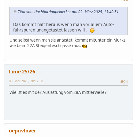
Zitat von: Hochflurdoppeldecker am 02. März 2025, 13:40:51
Das kommt halt heraus wenn man vor allem Auto-
fahrspuren unangetastet lassen will .
Und selbst wenn man sie antastet, kommt mitunter ein Murks
wie beim 22A Steigenteschgasse raus.
Linie 25/26
05. Mai 2025, 20:12:38
#91
Wie ist es mit der Auslastung vom 28A mittlerweile?
oepnvlover