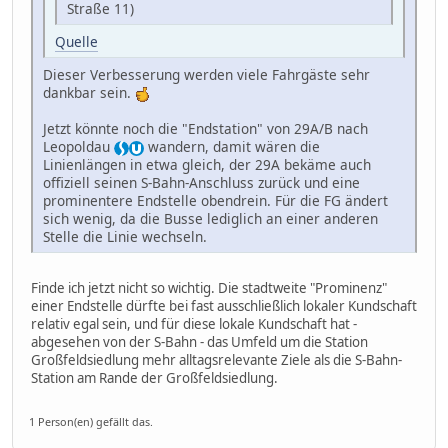
Straße 11)
Quelle
Dieser Verbesserung werden viele Fahrgäste sehr
dankbar sein.
Jetzt könnte noch die "Endstation" von 29A/B nach
Leopoldau
wandern, damit wären die
Linienlängen in etwa gleich, der 29A bekäme auch
offiziell seinen S-Bahn-Anschluss zurück und eine
prominentere Endstelle obendrein. Für die FG ändert
sich wenig, da die Busse lediglich an einer anderen
Stelle die Linie wechseln.
Finde ich jetzt nicht so wichtig. Die stadtweite "Prominenz"
einer Endstelle dürfte bei fast ausschließlich lokaler Kundschaft
relativ egal sein, und für diese lokale Kundschaft hat -
abgesehen von der S-Bahn - das Umfeld um die Station
Großfeldsiedlung mehr alltagsrelevante Ziele als die S-Bahn-
Station am Rande der Großfeldsiedlung.
1 Person(en) gefällt das.