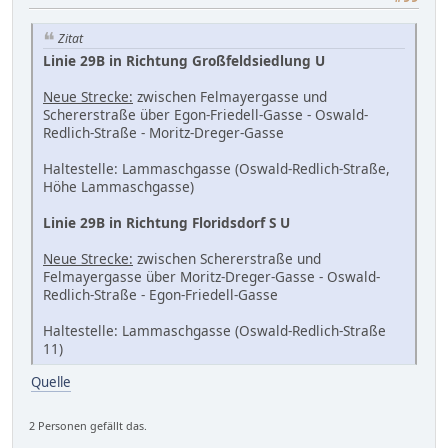
Zitat
Linie 29B in Richtung Großfeldsiedlung U
Neue Strecke:
zwischen Felmayergasse und
Schererstraße über Egon-Friedell-Gasse - Oswald-
Redlich-Straße - Moritz-Dreger-Gasse
Haltestelle: Lammaschgasse (Oswald-Redlich-Straße,
Höhe Lammaschgasse)
Linie 29B in Richtung Floridsdorf S U
Neue Strecke:
zwischen Schererstraße und
Felmayergasse über Moritz-Dreger-Gasse - Oswald-
Redlich-Straße - Egon-Friedell-Gasse
Haltestelle: Lammaschgasse (Oswald-Redlich-Straße
11)
Quelle
2 Personen gefällt das.