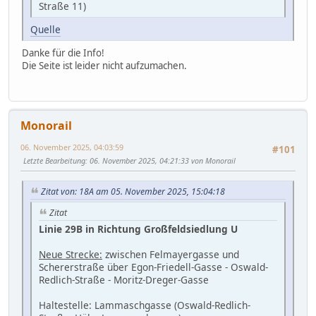
Straße 11)
Quelle
Danke für die Info!
Die Seite ist leider nicht aufzumachen.
Monorail
06. November 2025, 04:03:59
#101
Letzte Bearbeitung
: 06. November 2025, 04:21:33 von Monorail
Zitat von: 18A am 05. November 2025, 15:04:18
Zitat
Linie 29B in Richtung Großfeldsiedlung U
Neue Strecke:
zwischen Felmayergasse und
Schererstraße über Egon-Friedell-Gasse - Oswald-
Redlich-Straße - Moritz-Dreger-Gasse
Haltestelle: Lammaschgasse (Oswald-Redlich-