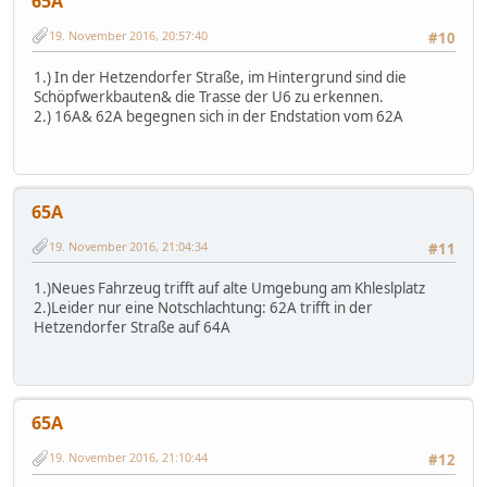
65A
19. November 2016, 20:57:40
#10
1.) In der Hetzendorfer Straße, im Hintergrund sind die
Schöpfwerkbauten& die Trasse der U6 zu erkennen.
2.) 16A& 62A begegnen sich in der Endstation vom 62A
65A
19. November 2016, 21:04:34
#11
1.)Neues Fahrzeug trifft auf alte Umgebung am Khleslplatz
2.)Leider nur eine Notschlachtung: 62A trifft in der
Hetzendorfer Straße auf 64A
65A
19. November 2016, 21:10:44
#12