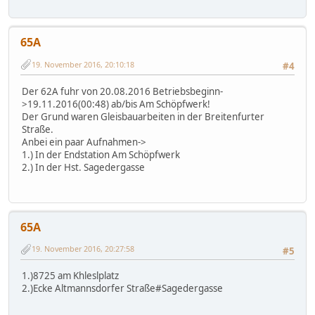
65A
19. November 2016, 20:10:18
#4
Der 62A fuhr von 20.08.2016 Betriebsbeginn-
>19.11.2016(00:48) ab/bis Am Schöpfwerk!
Der Grund waren Gleisbauarbeiten in der Breitenfurter
Straße.
Anbei ein paar Aufnahmen->
1.) In der Endstation Am Schöpfwerk
2.) In der Hst. Sagedergasse
65A
19. November 2016, 20:27:58
#5
1.)8725 am Khleslplatz
2.)Ecke Altmannsdorfer Straße#Sagedergasse