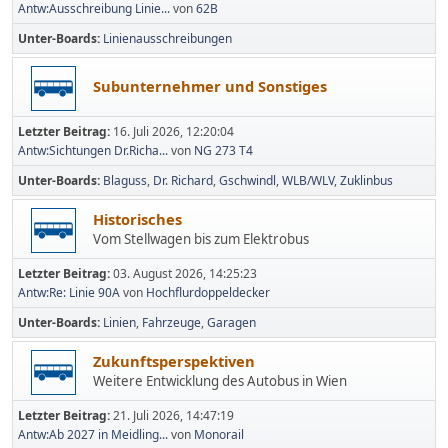
Antw:Ausschreibung Linie...
von
62B
Unter-Boards
Linienausschreibungen
Subunternehmer und Sonstiges
Letzter Beitrag:
16. Juli 2026, 12:20:04
Antw:Sichtungen Dr.Richa...
von
NG 273 T4
Unter-Boards
Blaguss
Dr. Richard
Gschwindl
WLB/WLV
Zuklinbus
Historisches
Vom Stellwagen bis zum Elektrobus
Letzter Beitrag:
03. August 2026, 14:25:23
Antw:Re: Linie 90A
von
Hochflurdoppeldecker
Unter-Boards
Linien
Fahrzeuge
Garagen
Zukunftsperspektiven
Weitere Entwicklung des Autobus in Wien
Letzter Beitrag:
21. Juli 2026, 14:47:19
Antw:Ab 2027 in Meidling...
von
Monorail