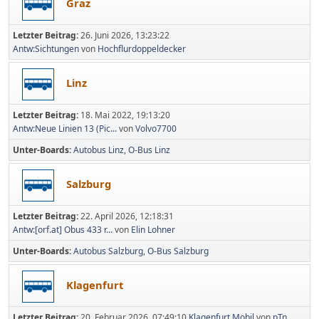
Graz
Letzter Beitrag:
26. Juni 2026, 13:23:22
Antw:Sichtungen
von
Hochflurdoppeldecker
Linz
Letzter Beitrag:
18. Mai 2022, 19:13:20
Antw:Neue Linien 13 (Pic...
von
Volvo7700
Unter-Boards
Autobus Linz
O-Bus Linz
Salzburg
Letzter Beitrag:
22. April 2026, 12:18:31
Antw:[orf.at] Obus 433 r...
von
Elin Lohner
Unter-Boards
Autobus Salzburg
O-Bus Salzburg
Klagenfurt
Letzter Beitrag:
20. Februar 2026, 07:49:10
Klagenfurt Mobil
von
pTn