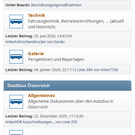
Unter-Boards
Beschleunigungsmaßnahmen
Technik
Fahrzeugtechnik, Betriebseinrichtungen, ... (aktuell
und historisch)
Letzter Beitrag:
25. Juni 2026, 14:43:59
Antw:Fahrscheindrucker
von
Xandu
Galerie
Perspektiven und Reportagen
Letzter Beitrag:
04. Jänner 2026, 22:17:12
Linie 39A
von
Volvo7700
Stadtbus Österreich
Allgemeines
Allgemeine Diskussionen über den Autobus in
Österreich
Letzter Beitrag:
22. Dezember 2025, 11:13:45
Antw:VOR Ausschreibungen...
von
Linie 255