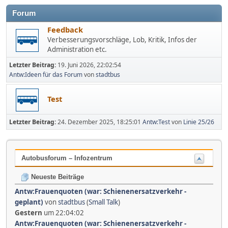
Forum
Feedback
Verbesserungsvorschläge, Lob, Kritik, Infos der
Administration etc.
Letzter Beitrag:
19. Juni 2026, 22:02:54
Antw:Ideen für das Forum
von
stadtbus
Test
Letzter Beitrag:
24. Dezember 2025, 18:25:01
Antw:Test
von
Linie 25/26
Autobusforum – Infozentrum
Neueste Beiträge
Antw:Frauenquoten (war: Schienenersatzverkehr -
geplant)
von
stadtbus
(
Small Talk
)
Gestern
um 22:04:02
Antw:Frauenquoten (war: Schienenersatzverkehr -