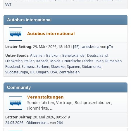
VVT
Autobus international
Autobus international
Letzter Beitrag:
29. März 2026, 18:14:31
[SE] Landskrona
von
pTn
Unter-Boards
Albanien
Baltikum
Beneluxländer
Deutschland
Frankreich
Italien
Kanada
Moldau
Nordische Länder
Polen
Rumänien
Russland
Schweiz
Serbien
Slowakei
Spanien
Südamerika
Südosteuropa
UK
Ungarn
USA
Zentralasien
Community
Veranstaltungen
Sonderfahrten, Vorträge, Buchpräsentationen,
Flohmärkte, ...
Letzter Beitrag:
20. Mai 2026, 09:55:19
24.05.2026 - Oldtimerbus...
von
264