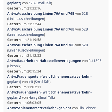
geplant)
von
62B
(
Small Talk
)
Gestern
um 21:33:16
Antw:Ausschreibung Linien 76A und 76B
von
62B
(
Linienausschreibungen
)
Gestern
um 21:22:44
Antw:Ausschreibung Linien 76A und 76B
von
62B
(
Linienausschreibungen
)
Gestern
um 21:19:58
Antw:Ausschreibung Linien 76A und 76B
von
62B
(
Linienausschreibungen
)
Gestern
um 21:12:53
Antw:Bauarbeiten, Haltestellenverlegungen
von
Pat1305
(
Chronik
)
Gestern
um 20:15:34
Antw:Frauenquoten (war: Schienenersatzverkehr -
geplant)
von
init
(
Small Talk
)
Gestern
um 11:03:11
Antw:Frauenquoten (war: Schienenersatzverkehr -
geplant)
von
Harry
(
Small Talk
)
Gestern
um 06:03:05
Antw:Schienenersatzverkehr - geplant
von
Elin Lohner