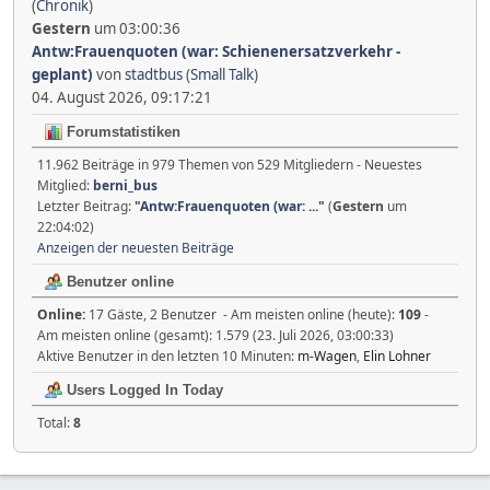
(
Chronik
)
Gestern
um 03:00:36
Antw:Frauenquoten (war: Schienenersatzverkehr -
geplant)
von
stadtbus
(
Small Talk
)
04. August 2026, 09:17:21
Forumstatistiken
11.962 Beiträge in 979 Themen von 529 Mitgliedern - Neuestes
Mitglied:
berni_bus
Letzter Beitrag:
"
Antw:Frauenquoten (war: ...
"
(
Gestern
um
22:04:02)
Anzeigen der neuesten Beiträge
Benutzer online
Online:
17 Gäste, 2 Benutzer - Am meisten online (heute):
109
-
Am meisten online (gesamt): 1.579 (23. Juli 2026, 03:00:33)
Aktive Benutzer in den letzten 10 Minuten:
m-Wagen
,
Elin Lohner
Users Logged In Today
Total:
8