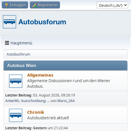
Einloggen
Registrieren
Hauptmenü
Autobusforum
Autobus Wien
Allgemeines
Allgemeine Diskussionen rund um den Wiener
Autobus.
Letzter Beitrag:
03. August 2026, 09:26:19
Antw:WL: Ausschreibung: ...
von
Mario_26A
Chronik
Autobusbetrieb aktuell
Letzter Beitrag:
Gestern
um 21:22:44