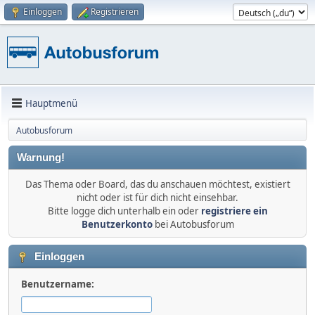
Einloggen
Registrieren
Hauptmenü
Autobusforum
Warnung!
Das Thema oder Board, das du anschauen möchtest, existiert
nicht oder ist für dich nicht einsehbar.
Bitte logge dich unterhalb ein oder
registriere ein
Benutzerkonto
bei Autobusforum
Einloggen
Benutzername: