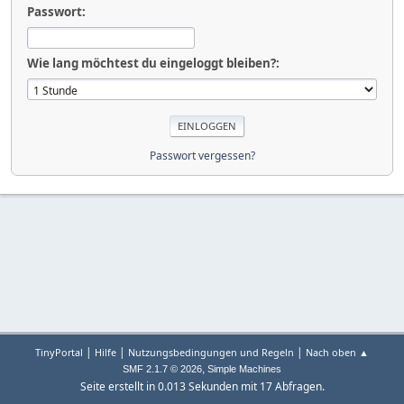
Passwort:
Wie lang möchtest du eingeloggt bleiben?:
Passwort vergessen?
|
|
|
TinyPortal
Hilfe
Nutzungsbedingungen und Regeln
Nach oben ▲
,
SMF 2.1.7 © 2026
Simple Machines
Seite erstellt in 0.013 Sekunden mit 17 Abfragen.