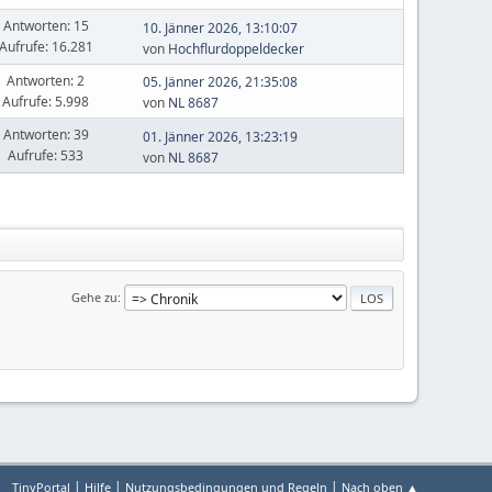
Antworten: 15
10. Jänner 2026, 13:10:07
Aufrufe: 16.281
von
Hochflurdoppeldecker
Antworten: 2
05. Jänner 2026, 21:35:08
Aufrufe: 5.998
von
NL 8687
Antworten: 39
01. Jänner 2026, 13:23:19
Aufrufe: 533
von
NL 8687
Gehe zu
|
|
|
TinyPortal
Hilfe
Nutzungsbedingungen und Regeln
Nach oben ▲