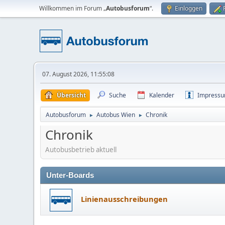
Willkommen im Forum „
Autobusforum
“.
Einloggen
07. August 2026, 11:55:08
Übersicht
Suche
Kalender
Impress
Autobusforum
Autobus Wien
Chronik
►
►
Chronik
Autobusbetrieb aktuell
Unter-Boards
Linienausschreibungen