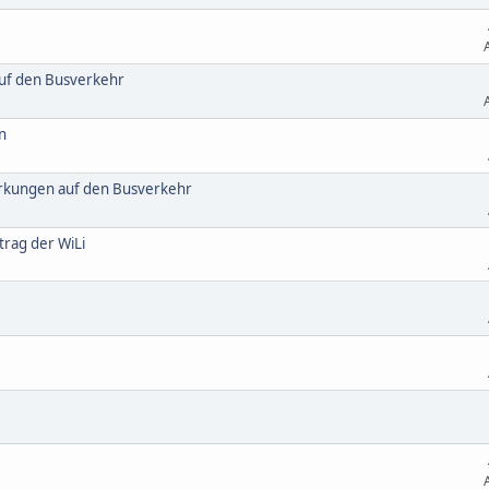
auf den Busverkehr
n
irkungen auf den Busverkehr
trag der WiLi