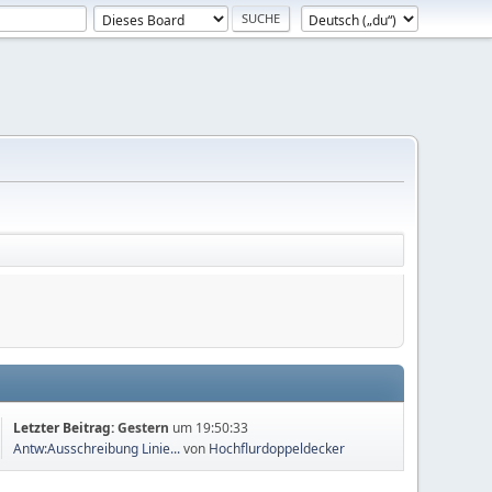
Letzter Beitrag:
Gestern
um 19:50:33
Antw:Ausschreibung Linie...
von
Hochflurdoppeldecker