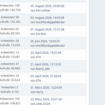
Antworten: 160
05. August 2026, 03:00:36
Aufrufe: 145.756
von
Elin Lohner
Antworten: 98
03. August 2026, 14:05:38
Aufrufe: 132.282
von
Hochflurdoppeldecker
Antworten: 62
01. August 2026, 15:21:38
Aufrufe: 69.393
von
Pat Rick
Antworten: 26
26. Juni 2026, 13:03:25
Aufrufe: 13.234
von
Hochflurdoppeldecker
Antworten: 12
24. April 2026, 19:31:44
Aufrufe: 19.087
von
97A
Antworten: 47
21. April 2026, 12:13:32
Aufrufe: 46.988
von
Mario_26A
Antworten: 33
03. April 2026, 21:58:43
Aufrufe: 33.624
von
97A
Antworten: 2
31. März 2026, 15:24:59
Aufrufe: 4.742
von
Harry
Antworten: 105
22. März 2026, 22:01:56
Aufrufe: 108.821
von
Linie 25/26