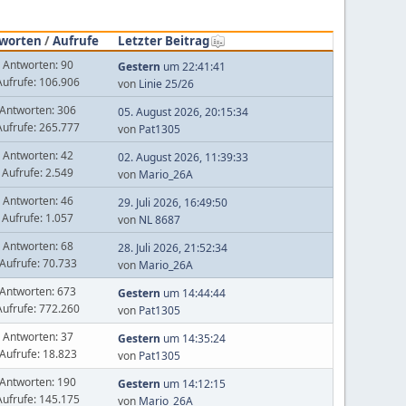
worten
/
Aufrufe
Letzter Beitrag
Antworten: 90
Gestern
um 22:41:41
Aufrufe: 106.906
von
Linie 25/26
Antworten: 306
05. August 2026, 20:15:34
Aufrufe: 265.777
von
Pat1305
Antworten: 42
02. August 2026, 11:39:33
Aufrufe: 2.549
von
Mario_26A
Antworten: 46
29. Juli 2026, 16:49:50
Aufrufe: 1.057
von
NL 8687
Antworten: 68
28. Juli 2026, 21:52:34
Aufrufe: 70.733
von
Mario_26A
Antworten: 673
Gestern
um 14:44:44
Aufrufe: 772.260
von
Pat1305
Antworten: 37
Gestern
um 14:35:24
Aufrufe: 18.823
von
Pat1305
Antworten: 190
Gestern
um 14:12:15
Aufrufe: 145.175
von
Mario_26A