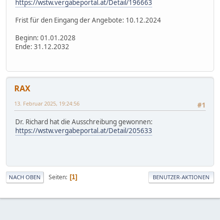
https://wstw.vergabeportal.at/Detail/196663
Frist für den Eingang der Angebote: 10.12.2024
Beginn: 01.01.2028
Ende: 31.12.2032
RAX
13. Februar 2025, 19:24:56
#1
Dr. Richard hat die Ausschreibung gewonnen:
https://wstw.vergabeportal.at/Detail/205633
Seiten
1
NACH OBEN
BENUTZER-AKTIONEN