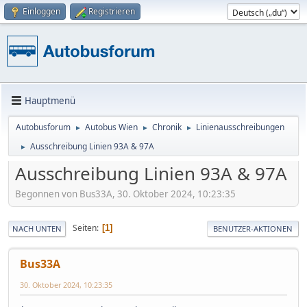
Einloggen
Registrieren
Hauptmenü
Autobusforum
Autobus Wien
Chronik
Linienausschreibungen
►
►
►
Ausschreibung Linien 93A & 97A
►
Ausschreibung Linien 93A & 97A
Begonnen von Bus33A, 30. Oktober 2024, 10:23:35
Seiten
1
NACH UNTEN
BENUTZER-AKTIONEN
Bus33A
30. Oktober 2024, 10:23:35