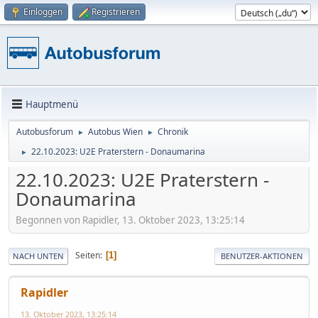
Einloggen
Registrieren
Hauptmenü
Autobusforum
Autobus Wien
Chronik
►
►
22.10.2023: U2E Praterstern - Donaumarina
►
22.10.2023: U2E Praterstern -
Donaumarina
Begonnen von Rapidler, 13. Oktober 2023, 13:25:14
Seiten
1
NACH UNTEN
BENUTZER-AKTIONEN
Rapidler
13. Oktober 2023, 13:25:14