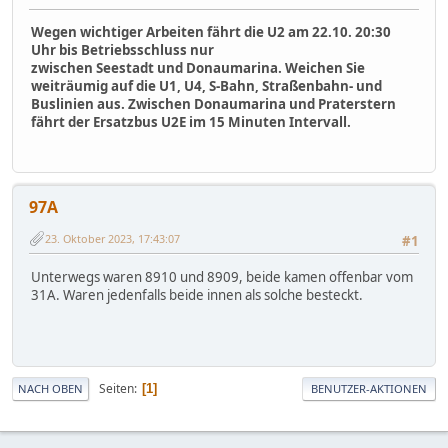
Wegen wichtiger Arbeiten fährt die U2 am 22.10. 20:30
Uhr bis Betriebsschluss nur
zwischen Seestadt und Donaumarina. Weichen Sie
weiträumig auf die U1, U4, S-Bahn, Straßenbahn- und
Buslinien aus. Zwischen Donaumarina und Praterstern
fährt der Ersatzbus U2E im 15 Minuten Intervall.
97A
23. Oktober 2023, 17:43:07
#1
Unterwegs waren 8910 und 8909, beide kamen offenbar vom
31A. Waren jedenfalls beide innen als solche besteckt.
Seiten
1
NACH OBEN
BENUTZER-AKTIONEN