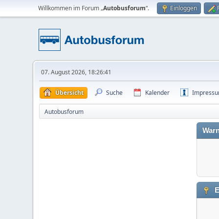
Willkommen im Forum „
Autobusforum
“.
Einloggen
07. August 2026, 18:26:41
Übersicht
Suche
Kalender
Impress
Autobusforum
Warn
E