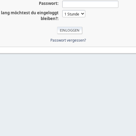
Passwort:
 lang möchtest du eingeloggt
bleiben?:
Passwort vergessen?