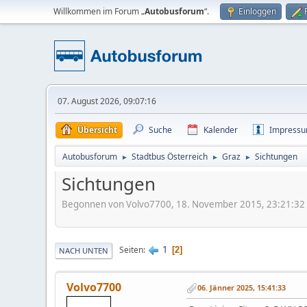
Willkommen im Forum „
Autobusforum
“.
Einloggen
07. August 2026, 09:07:16
Übersicht
Suche
Kalender
Impress
Autobusforum
Stadtbus Österreich
Graz
Sichtungen
►
►
►
Sichtungen
Begonnen von Volvo7700, 18. November 2015, 23:21:32
1
Seiten
2
NACH UNTEN
Volvo7700
06. Jänner 2025, 15:41:33