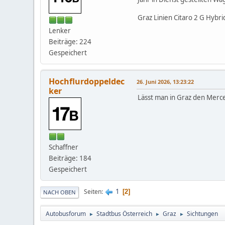
Graz Linien Citaro 2 G Hybr
Lenker
Beiträge: 224
Gespeichert
Hochflurdoppeldec
26. Juni 2026, 13:23:22
ker
Lässt man in Graz den Merce
Schaffner
Beiträge: 184
Gespeichert
1
Seiten
2
NACH OBEN
Autobusforum
Stadtbus Österreich
Graz
Sichtungen
►
►
►