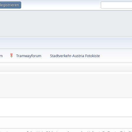
Registrieren
um
Tramwayforum
Stadtverkehr-Austria Fotokiste