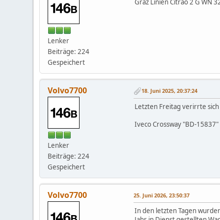
Graz Linien Citrao 2 G WN 3
Lenker
Beiträge: 224
Gespeichert
Volvo7700
18. Juni 2025, 20:37:24
Letzten Freitag verirrte sich
Iveco Crossway "BD-15837" 
Lenker
Beiträge: 224
Gespeichert
Volvo7700
25. Juni 2026, 23:50:37
In den letzten Tagen wurde
Jahr in Dienst gestellten Wa