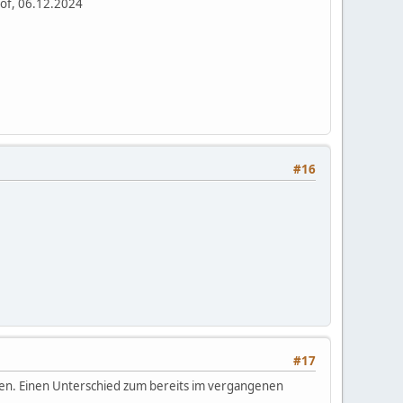
hof, 06.12.2024
#16
#17
men. Einen Unterschied zum bereits im vergangenen