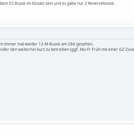
nn 53 Busse im Einsatz sein und es gäbe nur 2 Reservebusse.
hen immer mal wieder 12-M-Busse am 28A gesehen.
voller den weiterhin kurz zu betreiben (ggf. Mo-Fr Früh mit einer GZ-Zusat