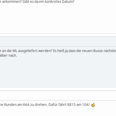
e ankommen? Gibt es da ein konkretes Datum?
 an die WL ausgeliefert werden? Es hieß ja,dass die neuen Busse nächstes
alber nach.
ine Runden am 66A zu drehen. Dafür fährt 8815 am 10A!