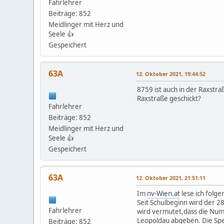
Fahrlehrer
Beiträge: 852
Meidlinger mit Herz und
Seele 👍
Gespeichert
63A
12. Oktober 2021, 19:44:52
8759 ist auch in der Raxstr
Raxstraße geschickt?
Fahrlehrer
Beiträge: 852
Meidlinger mit Herz und
Seele 👍
Gespeichert
63A
12. Oktober 2021, 21:51:11
Im
nv-Wien.at
lese ich folg
Seit Schulbeginn wird der 2
Fahrlehrer
wird vermutet,dass die Num
Leopoldau abgeben. Die Spe
Beiträge: 852