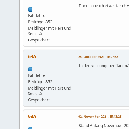
Dann habe ich etwas falsch
Fahrlehrer
Beiträge: 852
Meidlinger mit Herz und
Seele 👍
Gespeichert
63A
25. Oktober 2021, 10:07:38
In den vergangenen Tagen/W
Fahrlehrer
Beiträge: 852
Meidlinger mit Herz und
Seele 👍
Gespeichert
63A
02. November 2021, 15:13:23
Stand Anfang November 20