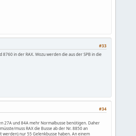
#33
d 8760 in der RAX. Wozu werden die aus der SPB in die
#34
Linien 27A und 84A mehr Normalbusse benötigen. Daher
müsste/muss RAX die Busse ab der Nr. 8850 an
llt werden) nur 55 Gelenkbusse haben. An einem