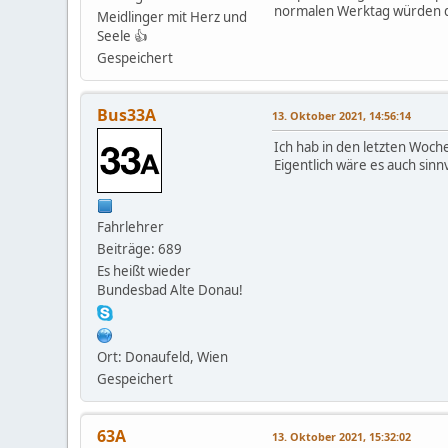
normalen Werktag würden da
Meidlinger mit Herz und
Seele 👍
Gespeichert
Bus33A
13. Oktober 2021, 14:56:14
Ich hab in den letzten Woc
Eigentlich wäre es auch sinn
Fahrlehrer
Beiträge: 689
Es heißt wieder
Bundesbad Alte Donau!
Ort: Donaufeld, Wien
Gespeichert
63A
13. Oktober 2021, 15:32:02