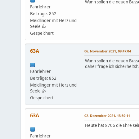
Wann sollen die neuen Buss
Fahrlehrer
Beiträge: 852
Meidlinger mit Herz und
Seele 👍
Gespeichert
63A
06. November 2021, 09:47:04
Wann sollen die neuen Busse
daher frage ich sicherheitsh
Fahrlehrer
Beiträge: 852
Meidlinger mit Herz und
Seele 👍
Gespeichert
63A
02. Dezember 2021, 13:39:11
Heute hat 8706 die Ehre se
Fahrlehrer