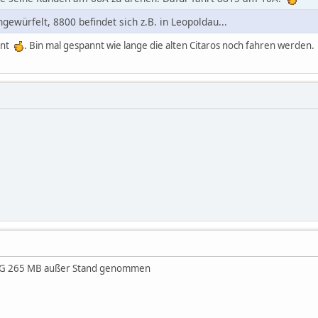
gewürfelt, 8800 befindet sich z.B. in Leopoldau...
sant
. Bin mal gespannt wie lange die alten Citaros noch fahren werden
 NG 265 MB außer Stand genommen