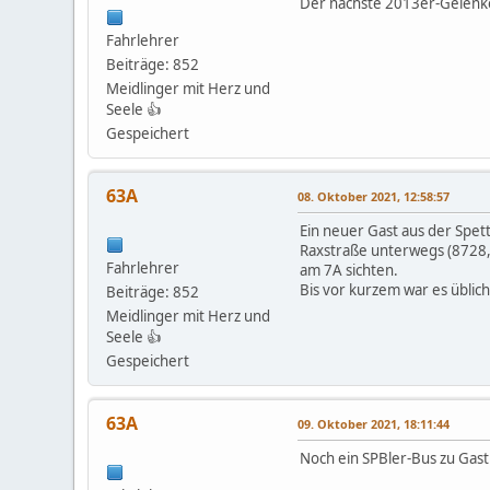
Der nächste 2013er-Gelenke
Fahrlehrer
Beiträge: 852
Meidlinger mit Herz und
Seele 👍
Gespeichert
63A
08. Oktober 2021, 12:58:57
Ein neuer Gast aus der Spet
Raxstraße unterwegs (8728,
Fahrlehrer
am 7A sichten.
Bis vor kurzem war es üblic
Beiträge: 852
Meidlinger mit Herz und
Seele 👍
Gespeichert
63A
09. Oktober 2021, 18:11:44
Noch ein SPBler-Bus zu Gas