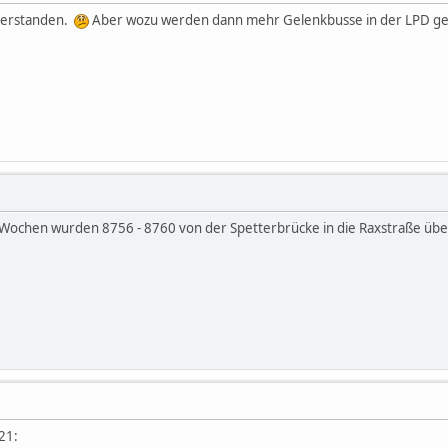
 verstanden.
Aber wozu werden dann mehr Gelenkbusse in der LPD g
ochen wurden 8756 - 8760 von der Spetterbrücke in die Raxstraße überst
21: