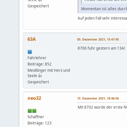
Gespeichert
Momentan ist alles durch
Auf jeden Fall sehr interes
63A
05. Dezember 2021, 15:47:45
8706 fuhr gestern am 13A!
Fahrlehrer
Beiträge: 852
Meidlinger mit Herz und
Seele 👍
Gespeichert
neo32
15. Dezember 2021, 18:46:58
Mit 8702 wurde der erste
Schaffner
Beiträge: 123