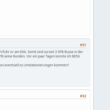
#31
t/fuhr er am 69A. Somit sind zurzeit 3 SPB-Busse in der
PB seine Runden. Vor ein paar Tagen konnte ich 8856
d es eventuell zu Umstationierungen kommen?
#32