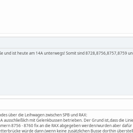
aße und ist heute am 14A unterwegs! Somit sind 8728,8756,8757,8759 un
endes über die Leihwagen zwischen SPB und RAX:
8A ausschließlich mit Gelenkbussen betrieben. Der Grund ist,dass die 
mern 8756 - 8760 fix an die RAX abgegeben werden/wurden aber dafür 
tterbrücke würde dann (wenn keine zusätzlichen Busse dorthin überste