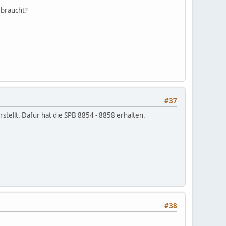
ebraucht?
#37
ellt. Dafür hat die SPB 8854 - 8858 erhalten.
#38