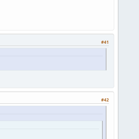
#41
#42