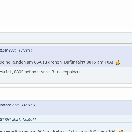
ember 2021, 13:39:11
 seine Runden am 66A zu drehen. Dafür fährt 8815 am 10A!
rfelt, 8800 befindet sich z.B. in Leopoldau...
ezember 2021, 14:31:51
ezember 2021, 13:39:11
re seine Runden am 66A zu drehen. Dafür fährt 8815 am 10A!