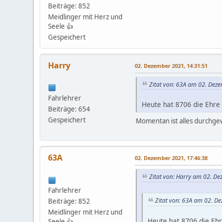
Beiträge: 852
Meidlinger mit Herz und
Seele 👍
Gespeichert
Harry
02. Dezember 2021, 14:31:51
Zitat von: 63A am 02. Dez
Fahrlehrer
Heute hat 8706 die Ehre
Beiträge: 654
Gespeichert
Momentan ist alles durchgewü
63A
02. Dezember 2021, 17:46:38
Zitat von: Harry am 02. D
Fahrlehrer
Zitat von: 63A am 02. D
Beiträge: 852
Meidlinger mit Herz und
Heute hat 8706 die Eh
Seele 👍