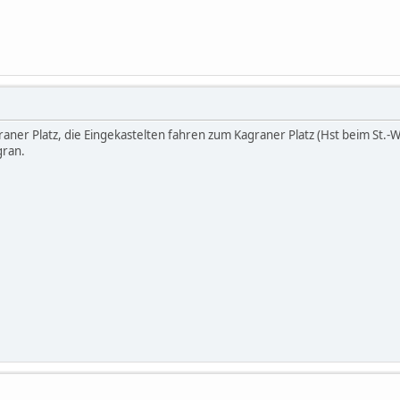
graner Platz, die Eingekastelten fahren zum Kagraner Platz (Hst beim St.-
gran.