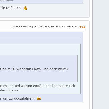
zurückzufahren.
Letzte Bearbeitung
: 24. Juni 2025, 05:40:57 von Monorail
#83
st beim St.-Wendelin-Platz) und dann weiter
arum...?? Und warum entfällt der komplette Halt
nteschgasse...
gen um zurückzufahren.