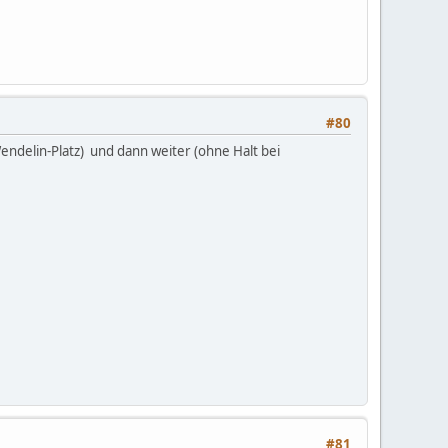
#80
Wendelin-Platz) und dann weiter (ohne Halt bei
#81