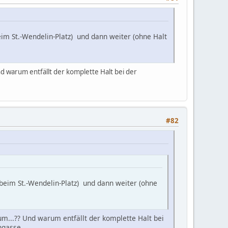
beim St.-Wendelin-Platz) und dann weiter (ohne Halt
nd warum entfällt der komplette Halt bei der
#82
t beim St.-Wendelin-Platz) und dann weiter (ohne
um...?? Und warum entfällt der komplette Halt bei
gasse...