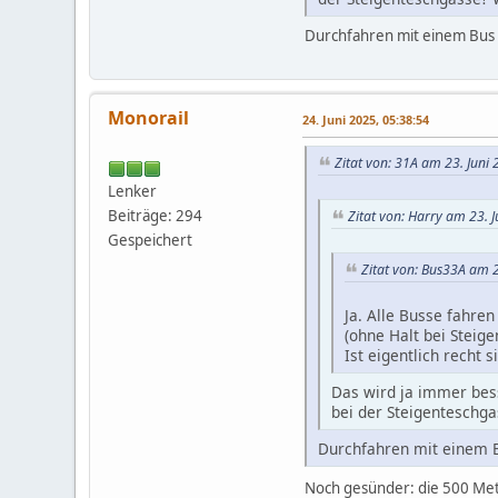
Durchfahren mit einem Bus 
Monorail
24. Juni 2025, 05:38:54
Zitat von: 31A am 23. Juni
Lenker
Beiträge: 294
Zitat von: Harry am 23. 
Gespeichert
Zitat von: Bus33A am 2
Ja. Alle Busse fahre
(ohne Halt bei Steig
Ist eigentlich recht s
Das wird ja immer bess
bei der Steigenteschg
Durchfahren mit einem B
Noch gesünder: die 500 Met