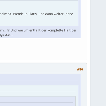
t beim St.-Wendelin-Platz) und dann weiter (ohne
um...?? Und warum entfällt der komplette Halt bei
gasse...
#86