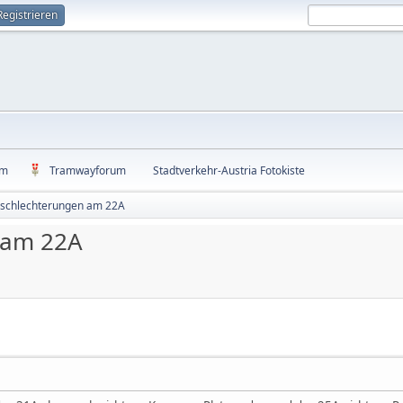
Registrieren
um
Tramwayforum
Stadtverkehr-Austria Fotokiste
rschlechterungen am 22A
 am 22A