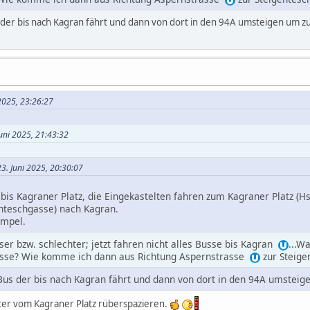
der bis nach Kagran fährt und dann von dort in den 94A umsteigen um 
 2025, 23:26:27
Juni 2025, 21:43:32
3. Juni 2025, 20:30:07
n bis Kagraner Platz, die Eingekastelten fahren zum Kagraner Platz (H
enteschgasse) nach Kagran.
impel.
er bzw. schlechter; jetzt fahren nicht alles Busse bis Kagran
...W
asse? Wie komme ich dann aus Richtung Aspernstrasse
zur Steige
us der bis nach Kagran fährt und dann von dort in den 94A umstei
er vom Kagraner Platz rüberspazieren.