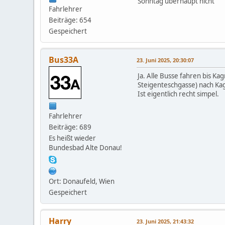
Sonntag überhaupt nicht
Fahrlehrer
Beiträge: 654
Gespeichert
Bus33A
23. Juni 2025, 20:30:07
Ja. Alle Busse fahren bis Ka
Steigenteschgasse) nach Ka
Ist eigentlich recht simpel.
Fahrlehrer
Beiträge: 689
Es heißt wieder
Bundesbad Alte Donau!
Ort: Donaufeld, Wien
Gespeichert
Harry
23. Juni 2025, 21:43:32