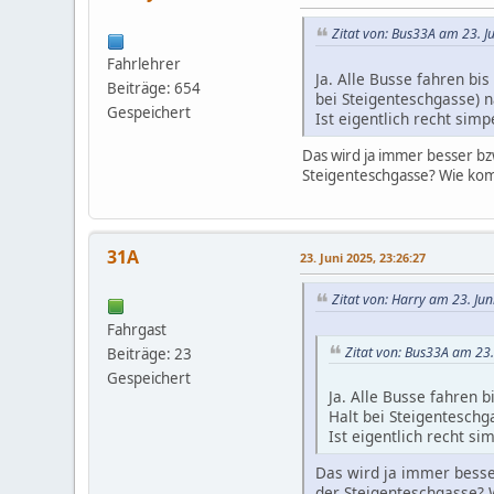
Zitat von: Bus33A am 23. J
Fahrlehrer
Ja. Alle Busse fahren bi
Beiträge: 654
bei Steigenteschgasse) 
Gespeichert
Ist eigentlich recht simp
Das wird ja immer besser bzw
Steigenteschgasse? Wie ko
31A
23. Juni 2025, 23:26:27
Zitat von: Harry am 23. Ju
Fahrgast
Zitat von: Bus33A am 23.
Beiträge: 23
Gespeichert
Ja. Alle Busse fahren 
Halt bei Steigenteschg
Ist eigentlich recht si
Das wird ja immer besser
der Steigenteschgasse?