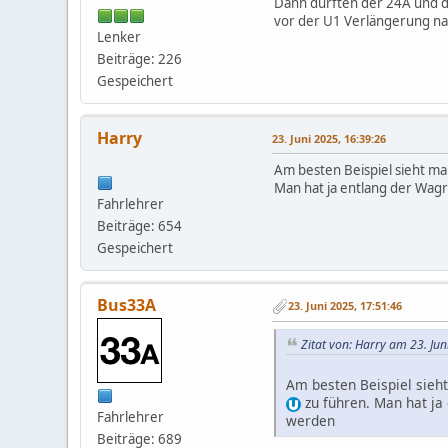
Dann dürften der 24A und d
vor der U1 Verlängerung na
Lenker
Beiträge: 226
Gespeichert
Harry
23. Juni 2025, 16:39:26
Am besten Beispiel sieht man
Man hat ja entlang der Wagr
Fahrlehrer
Beiträge: 654
Gespeichert
Bus33A
23. Juni 2025, 17:51:46
Zitat von: Harry am 23. Ju
Am besten Beispiel sieht
zu führen. Man hat ja
Fahrlehrer
werden
Beiträge: 689