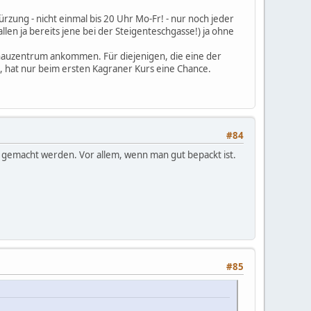
rzung - nicht einmal bis 20 Uhr Mo-Fr! - nur noch jeder
len ja bereits jene bei der Steigenteschgasse!) ja ohne
onauzentrum ankommen. Für diejenigen, die eine der
, hat nur beim ersten Kagraner Kurs eine Chance.
#84
gemacht werden. Vor allem, wenn man gut bepackt ist.
#85