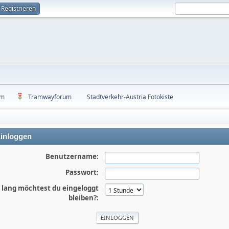
Registrieren
um
Tramwayforum
Stadtverkehr-Austria Fotokiste
inloggen
Benutzername:
Passwort:
 lang möchtest du eingeloggt
bleiben?: