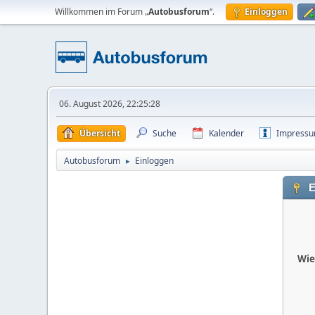
Willkommen im Forum „
Autobusforum
“.
Einloggen
06. August 2026, 22:25:28
Übersicht
Suche
Kalender
Impress
Autobusforum
Einloggen
►
E
Wie