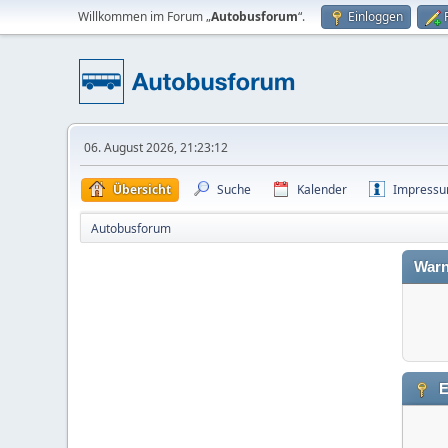
Willkommen im Forum „
Autobusforum
“.
Einloggen
06. August 2026, 21:23:12
Übersicht
Suche
Kalender
Impress
Autobusforum
Warn
E