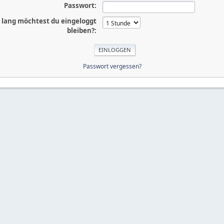
Passwort:
 lang möchtest du eingeloggt
bleiben?:
Passwort vergessen?