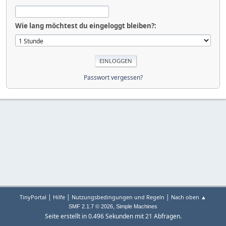
Wie lang möchtest du eingeloggt bleiben?:
Passwort vergessen?
|
|
|
TinyPortal
Hilfe
Nutzungsbedingungen und Regeln
Nach oben ▲
,
SMF 2.1.7 © 2026
Simple Machines
Seite erstellt in 0.496 Sekunden mit 21 Abfragen.