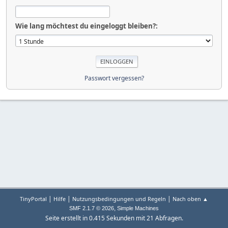
Wie lang möchtest du eingeloggt bleiben?:
Passwort vergessen?
|
|
|
TinyPortal
Hilfe
Nutzungsbedingungen und Regeln
Nach oben ▲
,
SMF 2.1.7 © 2026
Simple Machines
Seite erstellt in 0.415 Sekunden mit 21 Abfragen.