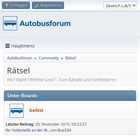
Einloggen
Registrieren
Hauptmenü
Autobusforum
Community
Rätsel
►
►
Rätsel
Wo? Wann? Welche Linie? - Zum Rätseln und Kombinieren
Unter-Boards
Gelöst
Letzter Beitrag:
20. November 2015, 09:23:27
Re: Haltestelle an der W...
von
Bus33A