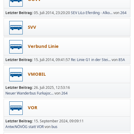
Letzter Beitrag:
05. Juli 2014, 23:20:20
SEV LiLo Eferding - Alko...
von
264
SVV
Verbund Linie
Letzter Beitrag:
15. Juli 2014, 09:41:57
Re: Linie G1 in der Stei...
von
85A
VMOBIL
Letzter Beitrag:
26. Juli 2025, 12:53:16
Neuer Wanderbus Furkajoc...
von
264
VOR
Letzter Beitrag:
15. September 2024, 09:09:11
Antw:NÖVÖG statt VOR
von
bus