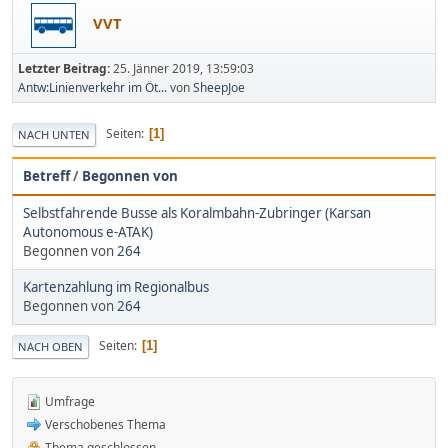
VVT
Letzter Beitrag:
25. Jänner 2019, 13:59:03
Antw:Linienverkehr im Öt...
von
SheepJoe
Seiten
1
NACH UNTEN
Betreff
/
Begonnen von
Selbst­fah­rende Busse als Koralmbahn-Zubringer (Karsan
Autonomous e-ATAK)
Begonnen von
264
Kartenzahlung im Regionalbus
Begonnen von
264
Seiten
1
NACH OBEN
Umfrage
Verschobenes Thema
Thema geschlossen