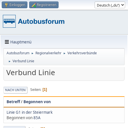
Einloggen
Registrieren
Hauptmenü
Autobusforum
Regionalverkehr
Verkehrsverbünde
►
►
Verbund Linie
►
Verbund Linie
Seiten
1
NACH UNTEN
Betreff
/
Begonnen von
Linie G1 in der Steiermark
Begonnen von
85A