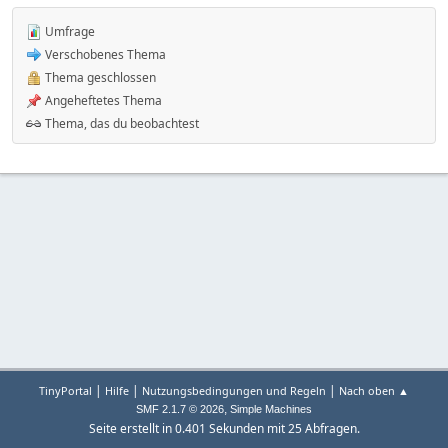
Umfrage
Verschobenes Thema
Thema geschlossen
Angeheftetes Thema
Thema, das du beobachtest
|
|
|
TinyPortal
Hilfe
Nutzungsbedingungen und Regeln
Nach oben ▲
,
SMF 2.1.7 © 2026
Simple Machines
Seite erstellt in 0.401 Sekunden mit 25 Abfragen.