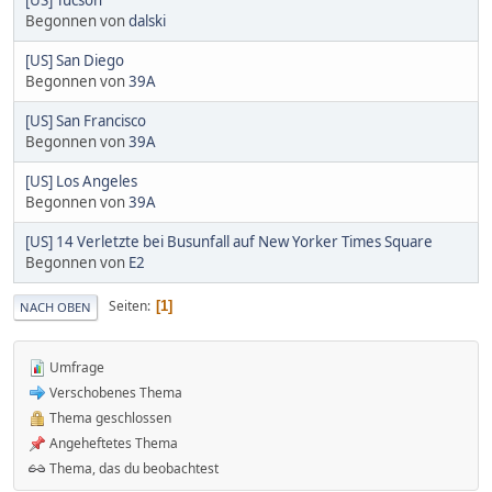
Begonnen von
dalski
[US] San Diego
Begonnen von
39A
[US] San Francisco
Begonnen von
39A
[US] Los Angeles
Begonnen von
39A
[US] 14 Verletzte bei Busunfall auf New Yorker Times Square
Begonnen von
E2
Seiten
1
NACH OBEN
Umfrage
Verschobenes Thema
Thema geschlossen
Angeheftetes Thema
Thema, das du beobachtest