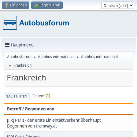
Einloggen
Registrieren
Hauptmenü
Autobusforum
Autobus international
Autobus international
►
►
Frankreich
►
Frankreich
Seiten
1
NACH UNTEN
Betreff
/
Begonnen von
[FR] Paris - der erste Linientaktverkehr überhaupt
Begonnen von
tramway.at
[FR] Saint-Étienne