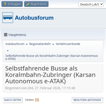
Einloggen
Registrieren
Hauptmenü
Autobusforum
Regionalverkehr
Verkehrsverbünde
►
►
►
Selbst­fah­rende Busse als Koralmbahn-Zubringer (Karsan Autonomous
e-ATAK)
Selbst­fah­rende Busse als
Koralmbahn-Zubringer (Karsan
Autonomous e-ATAK)
Begonnen von 264, 27. Februar 2026, 17:15:48
Seiten
1
NACH UNTEN
BENUTZER-AKTIONEN