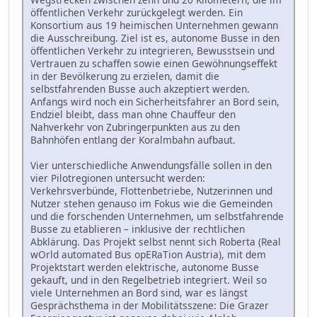
öffentlichen Verkehr zurückgelegt werden. Ein
Konsortium aus 19 heimischen Unternehmen gewann
die Ausschreibung. Ziel ist es, autonome Busse in den
öffentlichen Verkehr zu integrieren, Bewusstsein und
Vertrauen zu schaffen sowie einen Gewöhnungseffekt
in der Bevölkerung zu erzielen, damit die
selbstfahrenden Busse auch akzeptiert werden.
Anfangs wird noch ein Sicherheitsfahrer an Bord sein,
Endziel bleibt, dass man ohne Chauffeur den
Nahverkehr von Zubringerpunkten aus zu den
Bahnhöfen entlang der Koralmbahn aufbaut.
Vier unterschiedliche Anwendungsfälle sollen in den
vier Pilotregionen untersucht werden:
Verkehrsverbünde, Flottenbetriebe, Nutzerinnen und
Nutzer stehen genauso im Fokus wie die Gemeinden
und die forschenden Unternehmen, um selbstfahrende
Busse zu etablieren – inklusive der rechtlichen
Abklärung. Das Projekt selbst nennt sich Roberta (Real
wOrld automated Bus opERaTion Austria), mit dem
Projektstart werden elektrische, autonome Busse
gekauft, und in den Regelbetrieb integriert. Weil so
viele Unternehmen an Bord sind, war es längst
Gesprächsthema in der Mobilitätsszene: Die Grazer