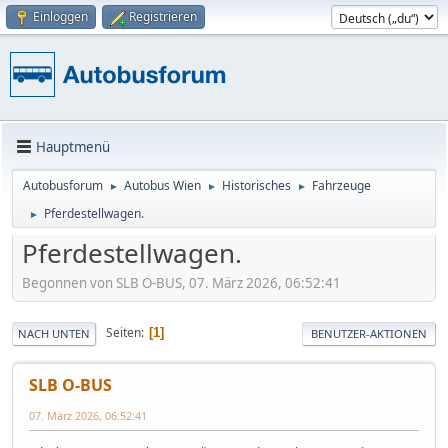
Einloggen
Registrieren
Hauptmenü
Autobusforum
Autobus Wien
Historisches
Fahrzeuge
►
►
►
Pferdestellwagen.
►
Pferdestellwagen.
Begonnen von SLB O-BUS, 07. März 2026, 06:52:41
Seiten
1
NACH UNTEN
BENUTZER-AKTIONEN
SLB O-BUS
07. März 2026, 06:52:41