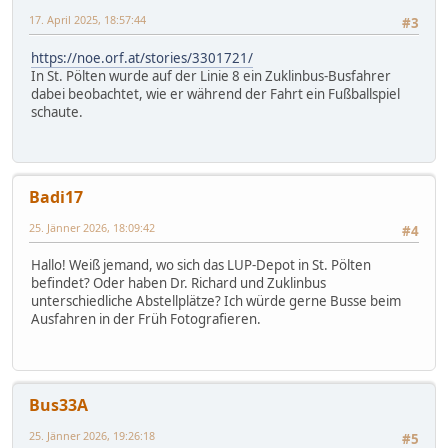
17. April 2025, 18:57:44
#3
https://noe.orf.at/stories/3301721/
In St. Pölten wurde auf der Linie 8 ein Zuklinbus-Busfahrer
dabei beobachtet, wie er während der Fahrt ein Fußballspiel
schaute.
Badi17
25. Jänner 2026, 18:09:42
#4
Hallo! Weiß jemand, wo sich das LUP-Depot in St. Pölten
befindet? Oder haben Dr. Richard und Zuklinbus
unterschiedliche Abstellplätze? Ich würde gerne Busse beim
Ausfahren in der Früh Fotografieren.
Bus33A
25. Jänner 2026, 19:26:18
#5