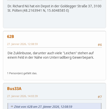
Dr. Richard Nö hat ein Depot in der Goldegger Straße 37, 3100
St. Pölten (48.2163941 N, 15.6048585 E)
62B
27. Jänner 2026, 12:08:59
#6
Die Zuklinbusse, darunter auch viele "Leichen" stehen auf
einem Feld in der Nähe von Unterradlberg Gewerbepark.
1 Person(en) gefällt das.
Bus33A
27. Jänner 2026, 14:03:39
#7
Zitat von: 62B am 27. Jänner 2026, 12:08:59