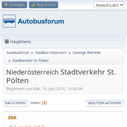
Einloggen
Registrieren
Hauptmenü
Autobusforum
Stadtbus Österreich
Sonstige Betriebe
►
►
Stadtverkehr St. Pölten
►
Stadtverkehr St.
Niederösterreich
Pölten
Begonnen von 89A, 14. Juni 2014, 19:46:06
Seiten
1
NACH UNTEN
BENUTZER-AKTIONEN
89A
14. Juni 2014, 19:46:06