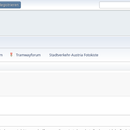
Registrieren
um
Tramwayforum
Stadtverkehr-Austria Fotokiste