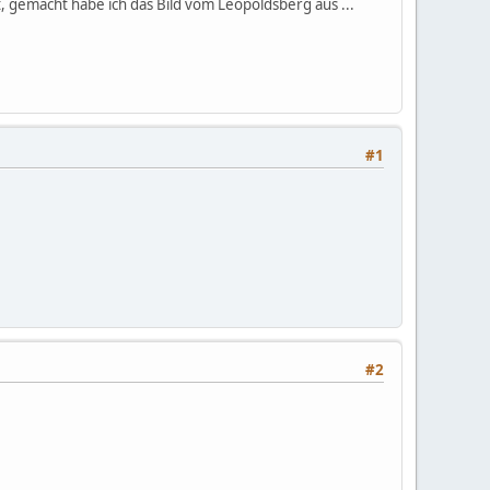
t, gemacht habe ich das Bild vom Leopoldsberg aus ...
#1
#2