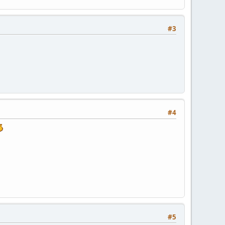
#3
#4
#5