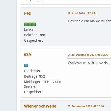
Pez
28. April 2019, 12:22:21
Das ist die ehemalige Prüfan
Lenker
Beiträge: 388
Gespeichert
63A
25. Dezember 2021, 08:30:06
Weiß wer wo sich diese Hst b
Fahrlehrer
Beiträge: 852
Meidlinger mit Herz und
Seele 👍
Gespeichert
Wiener Schwelle
25. Dezember 2021, 09:23:10