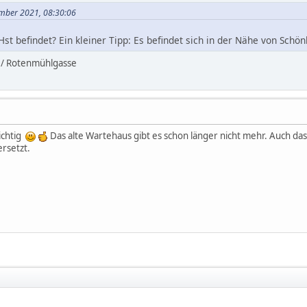
ember 2021, 08:30:06
st befindet? Ein kleiner Tipp: Es befindet sich in der Nähe von Sch
 / Rotenmühlgasse
richtig
Das alte Wartehaus gibt es schon länger nicht mehr. Auch da
rsetzt.