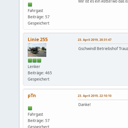
Mir ist es ein
Rätsel
wo das is
Fahrgast
Beiträge: 57
Gespeichert
Linie 255
23. April 2019, 20:31:47
Gschwindl Betriebshof Trauz
Lenker
Beiträge: 465
Gespeichert
pTn
23. April 2019, 22:10:10
Danke!
Fahrgast
Beiträge: 57
Gespeichert