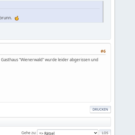
önbrunn.
#6
s Gasthaus "Wienerwald" wurde leider abgerissen und
DRUCKEN
Gehe zu