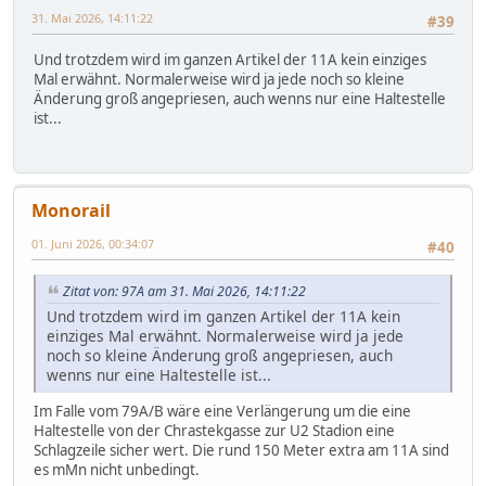
31. Mai 2026, 14:11:22
#39
Und trotzdem wird im ganzen Artikel der 11A kein einziges
Mal erwähnt. Normalerweise wird ja jede noch so kleine
Änderung groß angepriesen, auch wenns nur eine Haltestelle
ist...
Monorail
01. Juni 2026, 00:34:07
#40
Zitat von: 97A am 31. Mai 2026, 14:11:22
Und trotzdem wird im ganzen Artikel der 11A kein
einziges Mal erwähnt. Normalerweise wird ja jede
noch so kleine Änderung groß angepriesen, auch
wenns nur eine Haltestelle ist...
Im Falle vom 79A/B wäre eine Verlängerung um die eine
Haltestelle von der Chrastekgasse zur U2 Stadion eine
Schlagzeile sicher wert. Die rund 150 Meter extra am 11A sind
es mMn nicht unbedingt.