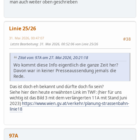
man auch weiter oben geschrieben
Linie 25/26
31. Mai 2026, 00:47:07
#38
Letzte Bearbeitung
: 31. Mai 2026, 00:52:06 von Linie 25/26
Zitat von: 97A am 27. Mai 2026, 20:21:18
Wo kommt diese Info eigentlich die ganze Zeit her?
Davon war in keiner Presseaussendung jemals die
Rede.
Das ist doch eh bekannt und dürfte doch fix sein?
Siehe hier den heute erwähnten Link im TWF: (hier für uns
wichtig ist das Bild 3 mit dem verlängerten 11A mit Stand Juni
2023)
https://www.wien.gv.at/verkehr/planung-strassenbahn-
linie18
97A