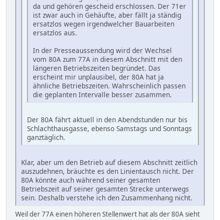
da und gehören gescheid erschlossen. Der 71er
ist zwar auch in Gehäufte, aber fällt ja ständig
ersatzlos wegen irgendwelcher Bauarbeiten
ersatzlos aus.
In der Presseaussendung wird der Wechsel
vom 80A zum 77A in diesem Abschnitt mit den
längeren Betriebszeiten begründet. Das
erscheint mir unplausibel, der 80A hat ja
ähnliche Betriebszeiten. Wahrscheinlich passen
die geplanten Intervalle besser zusammen.
Der 80A fährt aktuell in den Abendstunden nur bis
Schlachthausgasse, ebenso Samstags und Sonntags
ganztäglich.
Klar, aber um den Betrieb auf diesem Abschnitt zeitlich
auszudehnen, bräuchte es den Linientausch nicht. Der
80A könnte auch während seiner gesamten
Betriebszeit auf seiner gesamten Strecke unterwegs
sein. Deshalb verstehe ich den Zusammenhang nicht.
Weil der 77A einen höheren Stellenwert hat als der 80A sieht