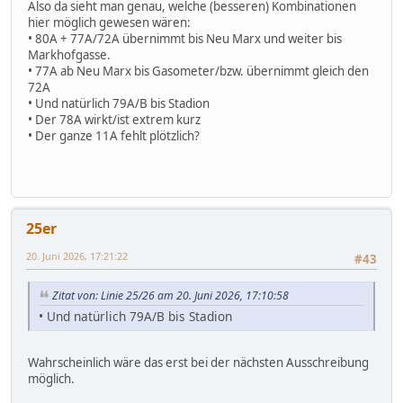
Also da sieht man genau, welche (besseren) Kombinationen
hier möglich gewesen wären:
• 80A + 77A/72A übernimmt bis Neu Marx und weiter bis
Markhofgasse.
• 77A ab Neu Marx bis Gasometer/bzw. übernimmt gleich den
72A
• Und natürlich 79A/B bis Stadion
• Der 78A wirkt/ist extrem kurz
• Der ganze 11A fehlt plötzlich?
25er
20. Juni 2026, 17:21:22
#43
Zitat von: Linie 25/26 am 20. Juni 2026, 17:10:58
• Und natürlich 79A/B bis Stadion
Wahrscheinlich wäre das erst bei der nächsten Ausschreibung
möglich.