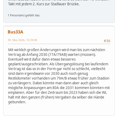
Takt mit jedem 2. Kurs zur Stadlauer Brücke.
1 Person(en) gefällt das.
Bus33A
30. Mai 2026, 10:29:49
#36
Mit wirklich großen Änderungen wird man bis zum nächsten
Vertrag ab Anfang 2030 (77A/79AB) warten (müssen).
Eventuell wird dafür dann etwas besseres
geplant/ausgeschrieben. Als Übergangslösung bei laufendem
Vertrag ist das so in der Form gar nicht so schlecht, vielleicht
sind dann irgendwann vor 2030 auch noch genug
Restkilometer vorhanden um 79A/B etwas früher zum Stadion
zu verlängern. Dabei könnte man dann aber auch gleich
mögliche Anpassungen am 80A die 2031 kommen könnten mit
einplanen. Aber für den Zeitraum bis 2023 haben sich die WL
halt mit den ganzen (frühen) Vergaben da selber die Hände
gebunden.