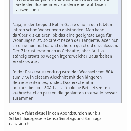
viele den Bus nehmen, sondern eher auf Taxen
ausweichen.
Naja, in der Leopold-Böhm-Gasse sind in den letzten
Jahren schon Wohnungen entstanden. Man kann
darüber diskutieren, ob das eine geeignete Lage für
Wohnungen ist, so direkt neben der Tangente, aber nun
sind sie nun mal da und gehören gescheid erschlossen.
Der 71er ist zwar auch in Gehäufte, aber fällt ja
ständig ersatzlos wegen irgendwelcher Bauarbeiten
ersatzlos aus.
In der Presseaussendung wird der Wechsel vom 80A
zum 77A in diesem Abschnitt mit den längeren
Betriebszeiten begründet. Das erscheint mir
unplausibel, der 80A hat ja ähnliche Betriebszeiten.
Wahrscheinlich passen die geplanten Intervalle besser
zusammen.
Der 80A fährt aktuell in den Abendstunden nur bis
Schlachthausgasse, ebenso Samstags und Sonntags
ganztäglich.