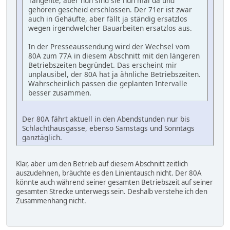
Tangente, aber nun sind sie nun mal da und
gehören gescheid erschlossen. Der 71er ist zwar
auch in Gehäufte, aber fällt ja ständig ersatzlos
wegen irgendwelcher Bauarbeiten ersatzlos aus.
In der Presseaussendung wird der Wechsel vom
80A zum 77A in diesem Abschnitt mit den längeren
Betriebszeiten begründet. Das erscheint mir
unplausibel, der 80A hat ja ähnliche Betriebszeiten.
Wahrscheinlich passen die geplanten Intervalle
besser zusammen.
Der 80A fährt aktuell in den Abendstunden nur bis
Schlachthausgasse, ebenso Samstags und Sonntags
ganztäglich.
Klar, aber um den Betrieb auf diesem Abschnitt zeitlich
auszudehnen, bräuchte es den Linientausch nicht. Der 80A
könnte auch während seiner gesamten Betriebszeit auf seiner
gesamten Strecke unterwegs sein. Deshalb verstehe ich den
Zusammenhang nicht.