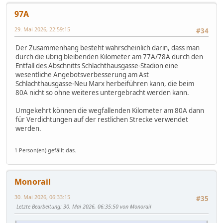
97A
29. Mai 2026, 22:59:15
#34
Der Zusammenhang besteht wahrscheinlich darin, dass man
durch die übrig bleibenden Kilometer am 77A/78A durch den
Entfall des Abschnitts Schlachthausgasse-Stadion eine
wesentliche Angebotsverbesserung am Ast
Schlachthausgasse-Neu Marx herbeiführen kann, die beim
80A nicht so ohne weiteres untergebracht werden kann.
Umgekehrt können die wegfallenden Kilometer am 80A dann
für Verdichtungen auf der restlichen Strecke verwendet
werden.
1 Person(en) gefällt das.
Monorail
30. Mai 2026, 06:33:15
#35
Letzte Bearbeitung
: 30. Mai 2026, 06:35:50 von Monorail