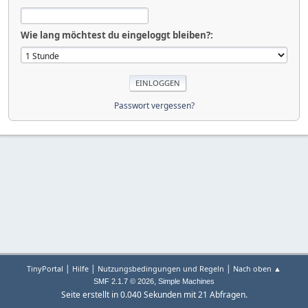
Wie lang möchtest du eingeloggt bleiben?:
Passwort vergessen?
|
|
|
TinyPortal
Hilfe
Nutzungsbedingungen und Regeln
Nach oben ▲
,
SMF 2.1.7 © 2026
Simple Machines
Seite erstellt in 0.040 Sekunden mit 21 Abfragen.